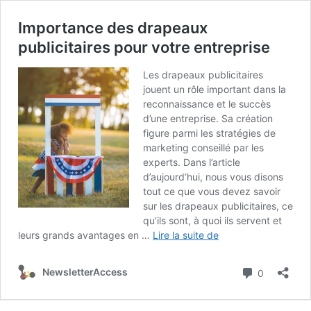
Importance des drapeaux
publicitaires pour votre entreprise
Les drapeaux publicitaires
jouent un rôle important dans la
reconnaissance et le succès
d’une entreprise. Sa création
figure parmi les stratégies de
marketing conseillé par les
experts. Dans l’article
d’aujourd’hui, nous vous disons
tout ce que vous devez savoir
sur les drapeaux publicitaires, ce
qu’ils sont, à quoi ils servent et
Importance
leurs grands avantages en …
Lire la suite de
des
drapeaux
Commenta
NewsletterAccess
0
publicitaires
pour
votre