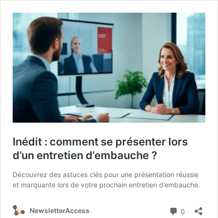
Inédit : comment se présenter lors
d’un entretien d’embauche ?
Découvrez des astuces clés pour une présentation réussie
et marquante lors de votre prochain entretien d’embauche.
Commenta
NewsletterAccess
0