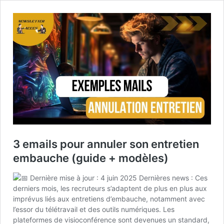
3 emails pour annuler son entretien
embauche (guide + modèles)
Dernière mise à jour : 4 juin 2025 Dernières news : Ces
derniers mois, les recruteurs s’adaptent de plus en plus aux
imprévus liés aux entretiens d’embauche, notamment avec
l’essor du télétravail et des outils numériques. Les
plateformes de visioconférence sont devenues un standard,