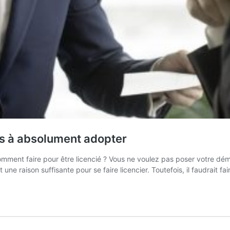
es à absolument adopter
ment faire pour être licencié ? Vous ne voulez pas poser votre démis
t une raison suffisante pour se faire licencier. Toutefois, il faudrait 