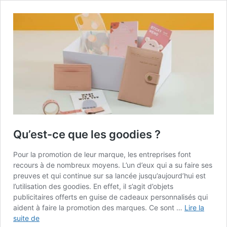
Qu’est-ce que les goodies ?
Pour la promotion de leur marque, les entreprises font
recours à de nombreux moyens. L’un d’eux qui a su faire ses
preuves et qui continue sur sa lancée jusqu’aujourd’hui est
l’utilisation des goodies. En effet, il s’agit d’objets
publicitaires offerts en guise de cadeaux personnalisés qui
aident à faire la promotion des marques. Ce sont …
Lire la
Qu’est-
suite de