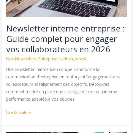
campagnes
email
en
Newsletter interne entreprise :
2026
Guide complet pour engager
vos collaborateurs en 2026
Nos Newsletters Entreprise
/
admin_newsL
Une newsletter interne bien conçue transforme la
communication d’entreprise en renforçant l’engagement des
collaborateurs et l’alignement des objectifs. Découvrez
comment mettre en place une stratégie de contenu interne
performante adaptée à vos équipes.
Newsletter
Lire la suite »
interne
entreprise