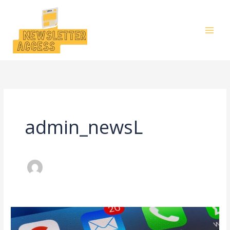
Aller
au
contenu
admin_newsL