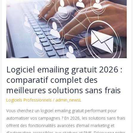
le
guide
complet
pour
améliorer
son
confort
intestinal
Logiciel emailing gratuit 2026 :
comparatif complet des
meilleures solutions sans frais
Logiciels Professionnels
/
admin_newsL
Vous cherchez un logiciel emailing gratuit performant pour
automatiser vos campagnes ? En 2026, les solutions sans frais
offrent des fonctionnalités avancées d’email marketing et
d’automation accessibles aux startups et PME. Découvrez notre