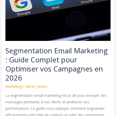
Segmentation Email Marketing
: Guide Complet pour
Optimiser vos Campagnes en
2026
Marketing
/
admin_newsL
La segmentation email marketing est la clé pour envoyer des
messages pertinents à vos clients et améliorer vos
performances. Ce guide vous explique comment segmenter
efficacement votre liste de contacts et créer des campagnes