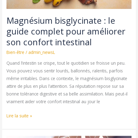
en
2026
Magnésium bisglycinate : le
guide complet pour améliorer
son confort intestinal
Bien-être
/
admin_newsL
Quand l’intestin se crispe, tout le quotidien se froisse un peu.
Vous pouvez vous sentir lourds, ballonnés, ralentis, parfois
même irritables. Dans ce contexte, le magnésium bisglycinate
attire de plus en plus l’attention. Sa réputation repose sur sa
bonne tolérance digestive et sa belle assimilation. Mais peut-il
vraiment aider votre confort intestinal au jour le
Magnésium
Lire la suite »
bisglycinate
: