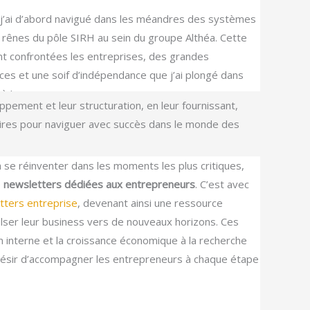
, j’ai d’abord navigué dans les méandres des systèmes
rênes du pôle SIRH au sein du groupe Althéa. Cette
t confrontées les entreprises, des grandes
ces et une soif d’indépendance que j’ai plongé dans
 à Lyon.
ement et leur structuration, en leur fournissant,
saires pour naviguer avec succès dans le monde des
à se réinventer dans les moments les plus critiques,
e
newsletters dédiées aux entrepreneurs
. C’est avec
tters entreprise
, devenant ainsi une ressource
ulser leur business vers de nouveaux horizons. Ces
on interne et la croissance économique à la recherche
désir d’accompagner les entrepreneurs à chaque étape