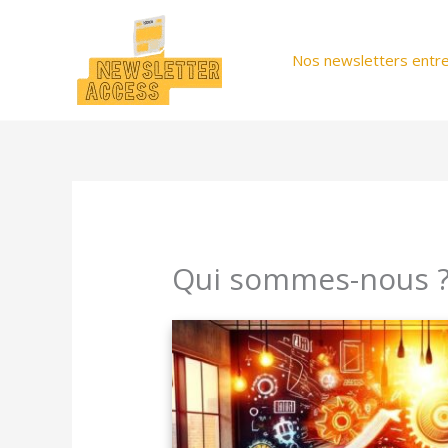
Aller
au
Nos newsletters entre
contenu
Qui sommes-nous 