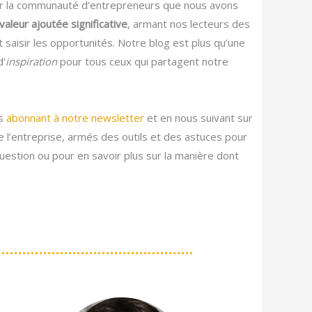
ir la communauté d’entrepreneurs que nous avons
aleur ajoutée significative
, armant nos lecteurs des
aisir les opportunités. Notre blog est plus qu’une
d’
inspiration
pour tous ceux qui partagent notre
us
abonnant à notre newsletter
et en nous suivant sur
de l’entreprise, armés des outils et des astuces pour
estion ou pour en savoir plus sur la manière dont