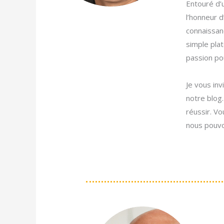
Entouré d’
l’honneur 
connaissan
simple plat
passion pou
Je vous in
notre blog.
réussir. V
nous pouvo