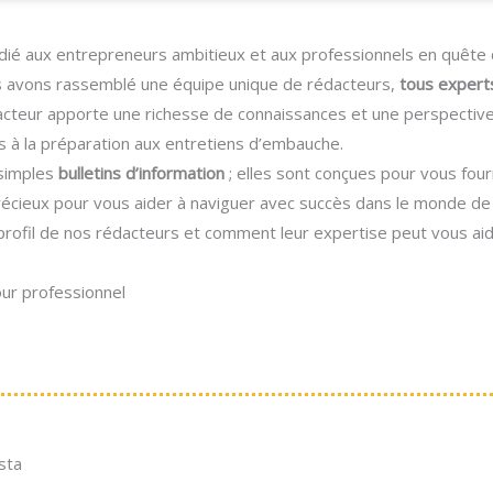
dié aux entrepreneurs ambitieux et aux professionnels en quête 
us avons rassemblé une équipe unique de rédacteurs,
tous expert
acteur apporte une richesse de connaissances et une perspective
s à la préparation aux entretiens d’embauche.
 simples
bulletins d’information
; elles sont conçues pour vous four
écieux pour vous aider à naviguer avec succès dans le monde de 
profil de nos rédacteurs et comment leur expertise peut vous ai
ur professionnel
sta