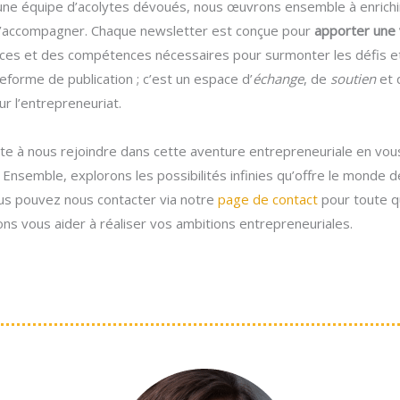
une équipe d’acolytes dévoués, nous œuvrons ensemble à enrich
d’accompagner. Chaque newsletter est conçue pour
apporter une v
ces et des compétences nécessaires pour surmonter les défis et s
eforme de publication ; c’est un espace d’
échange
, de
soutien
et 
r l’entrepreneuriat.
vite à nous rejoindre dans cette aventure entrepreneuriale en vo
 Ensemble, explorons les possibilités infinies qu’offre le monde 
ous pouvez nous contacter via notre
page de contact
pour toute qu
ns vous aider à réaliser vos ambitions entrepreneuriales.