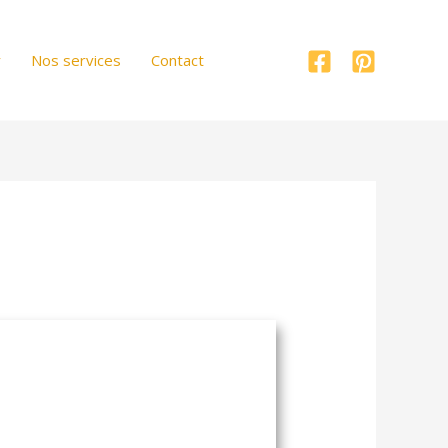
r
Nos services
Contact