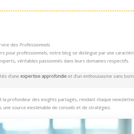
rvice des Professionnels
s pour professionnels, notre blog se distingue par une caractéri
’experts, véritables passionnés dans leurs domaines respectifs.
otés d’une
expertise approfondie
et d’un enthousiasme sans borne
 et la profondeur des insights partagés, rendant chaque newslett
 une source inestimable de conseils et de stratégies.