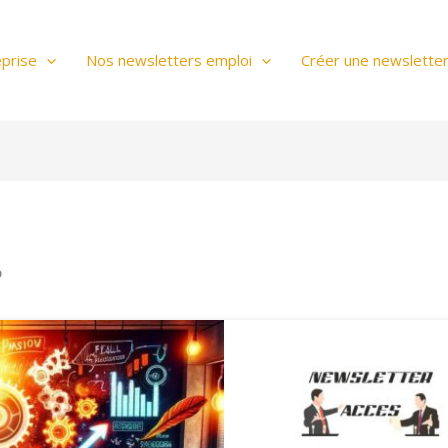
prise
Nos newsletters emploi
Créer une newslette
?