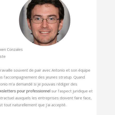
ien Conzales
iste
travaille souvent de pair avec Antonio et son équipe
ns l’accompagnement des jeunes stratup. Quand
onio m’a demandé si je pouvais rédiger des
sletters pour professionnel
sur l’aspect juridique et
tractuel auxquels les entreprises doivent faire face,
st tout naturellement que j’ai accepté.