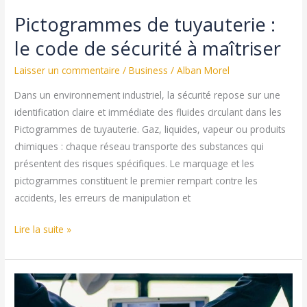
Pictogrammes de tuyauterie :
le code de sécurité à maîtriser
Laisser un commentaire
/
Business
/
Alban Morel
Dans un environnement industriel, la sécurité repose sur une
identification claire et immédiate des fluides circulant dans les
Pictogrammes de tuyauterie. Gaz, liquides, vapeur ou produits
chimiques : chaque réseau transporte des substances qui
présentent des risques spécifiques. Le marquage et les
pictogrammes constituent le premier rempart contre les
accidents, les erreurs de manipulation et
Pictogrammes
Lire la suite »
de
tuyauterie
:
le