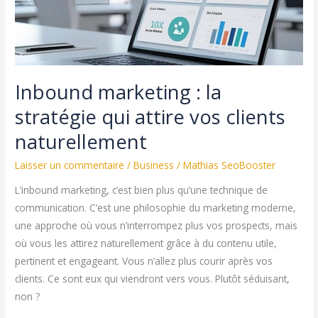
fidéliser
votre
audience
Inbound marketing : la
stratégie qui attire vos clients
naturellement
Laisser un commentaire
/
Business
/
Mathias SeoBooster
L’inbound marketing, c’est bien plus qu’une technique de
communication. C’est une philosophie du marketing moderne,
une approche où vous n’interrompez plus vos prospects, mais
où vous les attirez naturellement grâce à du contenu utile,
pertinent et engageant. Vous n’allez plus courir après vos
clients. Ce sont eux qui viendront vers vous. Plutôt séduisant,
non ?