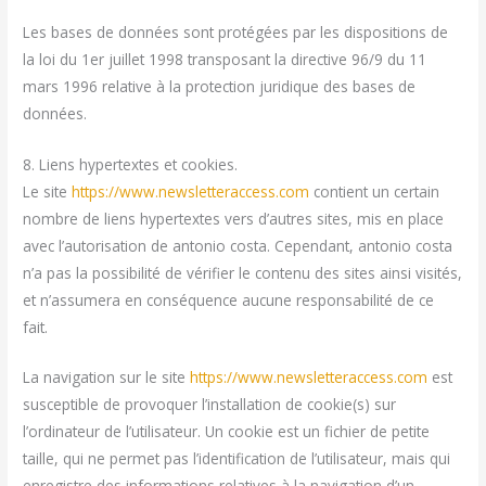
Les bases de données sont protégées par les dispositions de
la loi du 1er juillet 1998 transposant la directive 96/9 du 11
mars 1996 relative à la protection juridique des bases de
données.
8. Liens hypertextes et cookies.
Le site
https://www.newsletteraccess.com
contient un certain
nombre de liens hypertextes vers d’autres sites, mis en place
avec l’autorisation de antonio costa. Cependant, antonio costa
n’a pas la possibilité de vérifier le contenu des sites ainsi visités,
et n’assumera en conséquence aucune responsabilité de ce
fait.
La navigation sur le site
https://www.newsletteraccess.com
est
susceptible de provoquer l’installation de cookie(s) sur
l’ordinateur de l’utilisateur. Un cookie est un fichier de petite
taille, qui ne permet pas l’identification de l’utilisateur, mais qui
enregistre des informations relatives à la navigation d’un