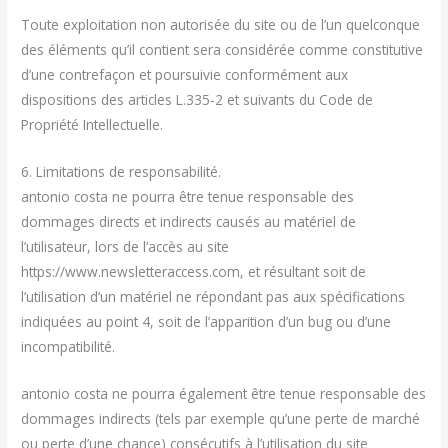
Toute exploitation non autorisée du site ou de l’un quelconque
des éléments qu’il contient sera considérée comme constitutive
d’une contrefaçon et poursuivie conformément aux
dispositions des articles L.335-2 et suivants du Code de
Propriété Intellectuelle.
6. Limitations de responsabilité.
antonio costa ne pourra être tenue responsable des
dommages directs et indirects causés au matériel de
l’utilisateur, lors de l’accès au site
https://www.newsletteraccess.com, et résultant soit de
l’utilisation d’un matériel ne répondant pas aux spécifications
indiquées au point 4, soit de l’apparition d’un bug ou d’une
incompatibilité.
antonio costa ne pourra également être tenue responsable des
dommages indirects (tels par exemple qu’une perte de marché
ou perte d’une chance) consécutifs à l’utilisation du site