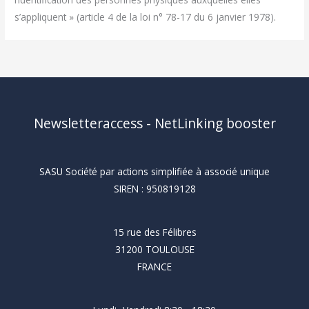
s’appliquent » (article 4 de la loi n° 78-17 du 6 janvier 1978).
Newsletteraccess - NetLinking booster
SASU Société par actions simplifiée à associé unique
SIREN : 950819128
15 rue des Félibres
31200 TOULOUSE
FRANCE