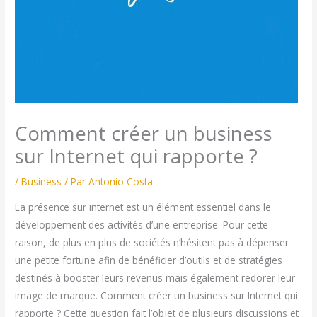
Comment créer un business
sur Internet qui rapporte ?
/
Business
/ Par
Antonio Costa
La présence sur internet est un élément essentiel dans le
développement des activités d’une entreprise. Pour cette
raison, de plus en plus de sociétés n’hésitent pas à dépenser
une petite fortune afin de bénéficier d’outils et de stratégies
destinés à booster leurs revenus mais également redorer leur
image de marque. Comment créer un business sur Internet qui
rapporte ? Cette question fait l’objet de plusieurs discussions et