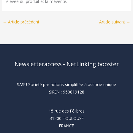
élevée du produit et la mévente.
←
Article précédent
Article suivant
→
Newsletteraccess - NetLinking booster
SASU Société par actions simplifiée à associé unique
SIREN : 950819128
15 rue des Félibres
31200 TOULOUSE
FRANCE