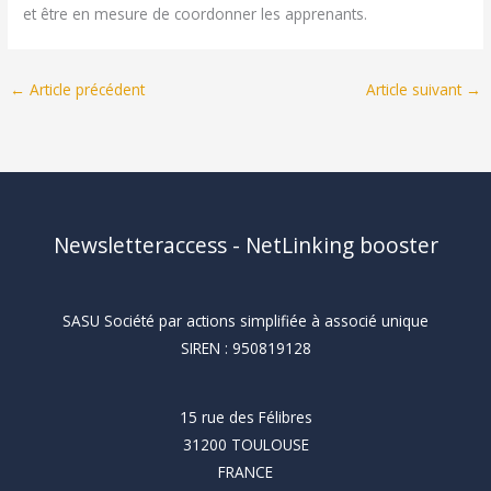
et être en mesure de coordonner les apprenants.
←
Article précédent
Article suivant
→
Newsletteraccess - NetLinking booster
SASU Société par actions simplifiée à associé unique
SIREN : 950819128
15 rue des Félibres
31200 TOULOUSE
FRANCE