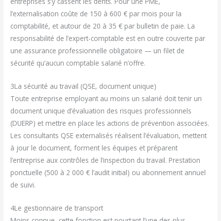
entreprises s’y cassent les dents. Pour une PME,
l’externalisation coûte de 150 à 600 € par mois pour la
comptabilité, et autour de 20 à 35 € par bulletin de paie. La
responsabilité de l’expert-comptable est en outre couverte par
une assurance professionnelle obligatoire — un filet de
sécurité qu’aucun comptable salarié n’offre.
3
La sécurité au travail (QSE, document unique)
Toute entreprise employant au moins un salarié doit tenir un
document unique d’évaluation des risques professionnels
(DUERP) et mettre en place les actions de prévention associées.
Les consultants QSE externalisés réalisent l’évaluation, mettent
à jour le document, forment les équipes et préparent
l’entreprise aux contrôles de l’inspection du travail. Prestation
ponctuelle (500 à 2 000 € l’audit initial) ou abonnement annuel
de suivi.
4
Le gestionnaire de transport
Moins connue, cette fonction est pourtant l’une des plus