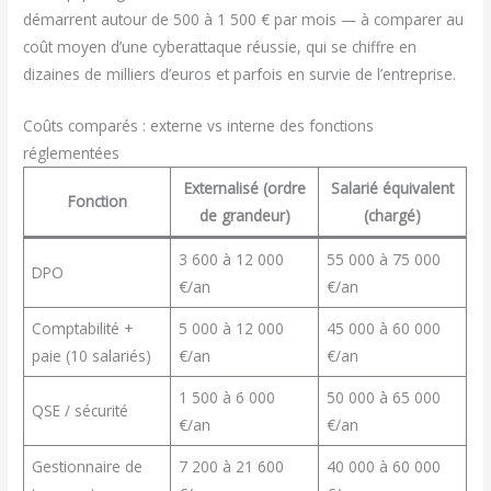
démarrent autour de 500 à 1 500 € par mois — à comparer au
coût moyen d’une cyberattaque réussie, qui se chiffre en
dizaines de milliers d’euros et parfois en survie de l’entreprise.
Coûts comparés : externe vs interne des fonctions
réglementées
Externalisé (ordre
Salarié équivalent
Fonction
de grandeur)
(chargé)
3 600 à 12 000
55 000 à 75 000
DPO
€/an
€/an
Comptabilité +
5 000 à 12 000
45 000 à 60 000
paie (10 salariés)
€/an
€/an
1 500 à 6 000
50 000 à 65 000
QSE / sécurité
€/an
€/an
Gestionnaire de
7 200 à 21 600
40 000 à 60 000