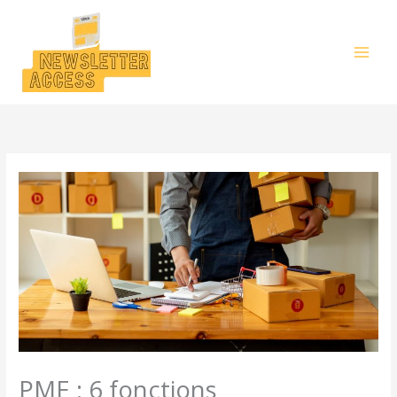
Aller
au
contenu
PME : 6 fonctions