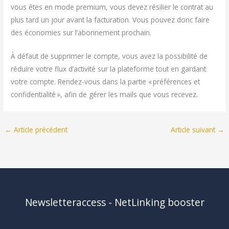
vous êtes en mode premium, vous devez résilier le contrat au
plus tard un jour avant la facturation. Vous pouvez donc faire
des économies sur l’abonnement prochain.
À défaut de supprimer le compte, vous avez la possibilité de
réduire votre flux d’activité sur la plateforme tout en gardant
votre compte. Rendez-vous dans la partie « préférences et
confidentialité », afin de gérer les mails que vous recevez.
←
Article précédent
Article suivant
→
Newsletteraccess - NetLinking booster