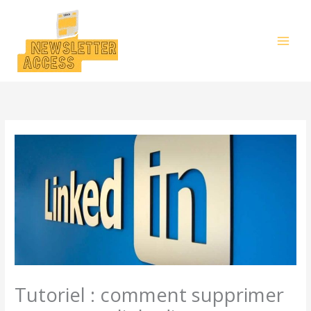
Aller
au
contenu
Tutoriel : comment supprimer