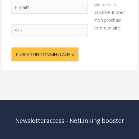
E-
site dans le
mail*
navigateur pour
mon prochain
Site
commentaire.
Newsletteraccess - NetLinking booster