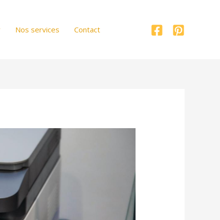
r
Nos services
Contact