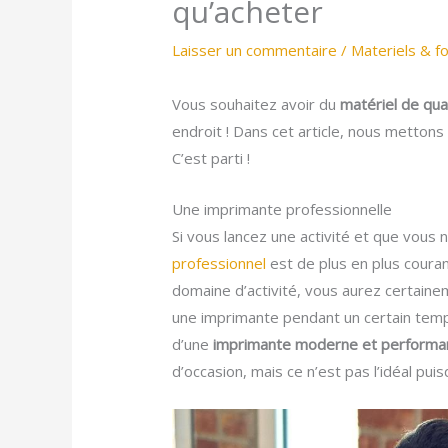
qu’acheter
Laisser un commentaire
/
Materiels & f
Vous souhaitez avoir du
matériel de qua
endroit ! Dans cet article, nous metton
C’est parti !
Une imprimante professionnelle
Si vous lancez une activité et que vous 
professionnel
est de plus en plus coura
domaine d’activité, vous aurez certaine
une imprimante pendant un certain temp
d’une
imprimante moderne et performant
d’occasion, mais ce n’est pas l’idéal pui