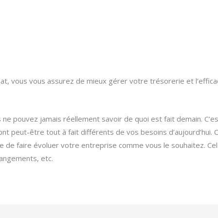
chat, vous vous assurez de mieux gérer votre trésorerie et l’effica
ne pouvez jamais réellement savoir de quoi est fait demain. C’est
nt peut-être tout à fait différents de vos besoins d’aujourd’hui. 
re de faire évoluer votre entreprise comme vous le souhaitez. Ce
 rangements,
etc.