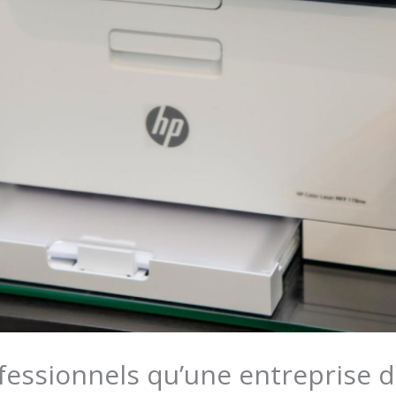
essionnels qu’une entreprise de