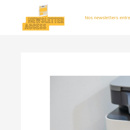
Aller
au
Nos newsletters entre
contenu