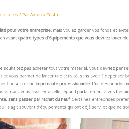
ournitures
/ Par
Antonio Costa
lité pour votre entreprise,
mais voulez garder vos fonds et éviter
s en avant
quatre types d’équipements que vous devriez louer
plu
ne souhaitez pas acheter tout votre matériel, vous devriez penser 
nt et vous permet de lancer une activité, sans avoir à dépenser 
ment besoin d’une
imprimante professionnelle
. L’un des principa
s et donc vous assurer qu’elle répond parfaitement à vos besoin
e, sans passer par l’achat du neuf
. Certaines entreprises préfè
squ’il s’agit souvent d’équipements qui ont déjà servi et que ne so