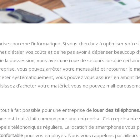
rise concerne l’informatique. Si vous cherchez à optimiser votre 
met d’étaler vos coûts et de ne pas avoir à dépenser beaucoup d’a
que la possession, vous avez une roue de secours lorsque certaine
eprise, vous pouvez arrêter votre mensualité et retourner le
ma
’acheter systématiquement, vous pouvez vous assurer en amont de
oisissez d’acheter votre matériel, vous ne pouvez malheureusemen
 tout à fait possible pour une entreprise de
louer des téléphones
phone est tout à fait commun pour une entreprise. Cela représente
 appels téléphoniques réguliers. La location de smartphones vous 
confortable
pour vos employés. Nous vous rappelons par ailleurs 