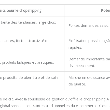
aits pour le dropshipping
Poten
stante des tendances, large choix
Fortes demandes saisonni
ssantes, forte attractivité des
Fidélisation possible gr
rapides.
Demande importante dan
, produits ludiques et pratiques.
divertissement.
 produits de bien-être et de soin
Marché en croissance av
de qualité.
 de clic. Avec la souplesse de gestion qu’offre le dropshipping A
lobal sans les contraintes traditionnelles du e-commerce. C’est u