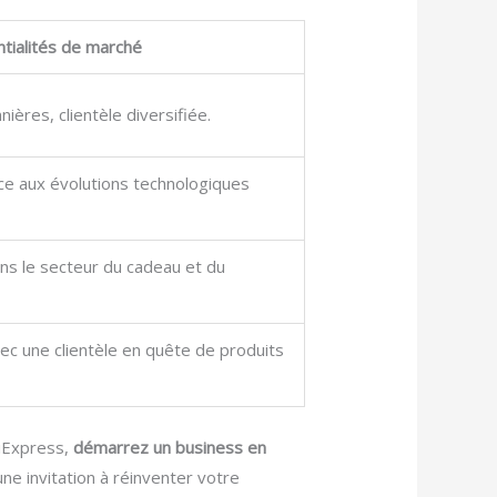
tialités de marché
ères, clientèle diversifiée.
âce aux évolutions technologiques
s le secteur du cadeau et du
ec une clientèle en quête de produits
liExpress,
démarrez un business en
ne invitation à réinventer votre