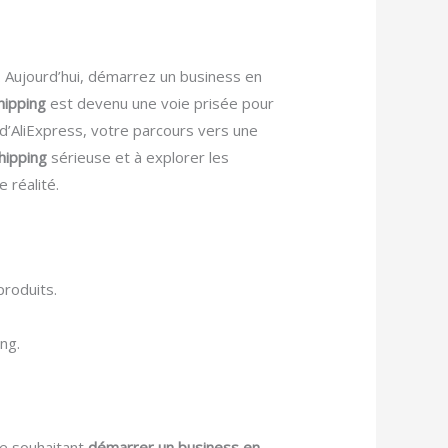
. Aujourd’hui, démarrez un business en
ipping
est devenu une voie prisée pour
 d’AliExpress, votre parcours vers une
hipping
sérieuse et à explorer les
 réalité.
roduits.
ng.
e souhaitant
démarrer un business en