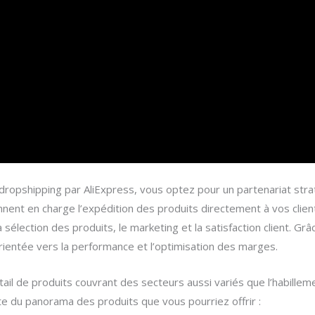
ropshipping par AliExpress, vous optez pour un partenariat str
nent en charge l’expédition des produits directement à vos clien
la sélection des produits, le marketing et la satisfaction client. Gr
entée vers la performance et l’optimisation des marges.
ail de produits couvrant des secteurs aussi variés que l’habilleme
e du panorama des produits que vous pourriez offrir :