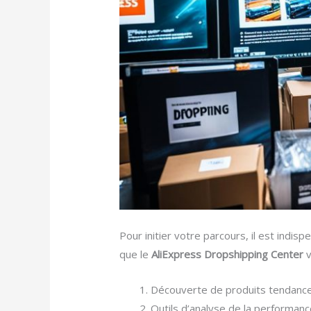
Pour initier votre parcours, il est indis
que le
AliExpress Dropshipping Center
v
Découverte de produits tendance 
Outils d’analyse de la performan