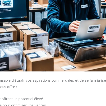
pensable d’établir vos aspirations commerciales et de se familiarise
ous offre :
offrant un potentiel élevé.
ce pour optimiser vos ventes.