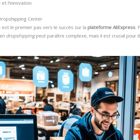
et l’innovation.
Dropshipping Center
 est le premier pas vers le succès sur la
plateforme AliExpress
. 
en dropshipping
peut paraître complexe, mais il est crucial pour 