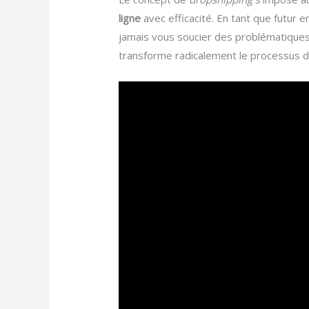
ligne
avec efficacité. En tant que futur 
jamais vous soucier des problématiques 
transforme radicalement le processus de