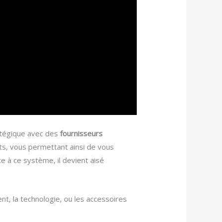
atégique avec des
fournisseurs
ts, vous permettant ainsi de vous
âce à ce système, il devient aisé
nt, la technologie, ou les accessoires