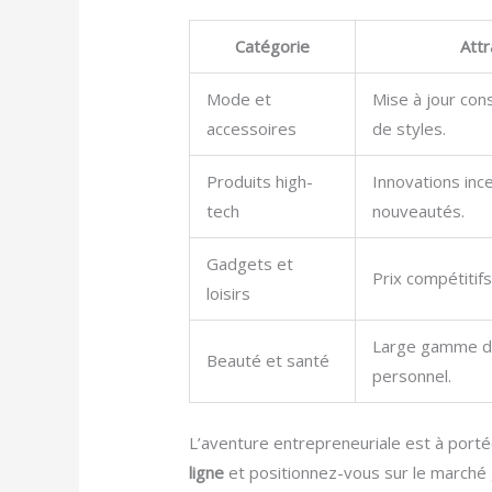
Catégorie
Attr
Mode et
Mise à jour con
accessoires
de styles.
Produits high-
Innovations ince
tech
nouveautés.
Gadgets et
Prix compétitifs
loisirs
Large gamme de
Beauté et santé
personnel.
L’aventure entrepreneuriale est à portée
ligne
et positionnez-vous sur le marché g