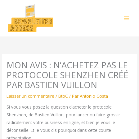
Aller
au
contenu
MON AVIS : N’ACHETEZ PAS LE
PROTOCOLE SHENZHEN CRÉÉ
PAR BASTIEN VUILLON
Laisser un commentaire
/
BtoC
/ Par
Antonio Costa
Si vous vous posez la question d’acheter le protocole
Shenzhen, de Bastien Vuillon, pour lancer ou faire grossir
radicalement votre business en ligne, et bien je vous le
déconseille. Et je vous dis pourquoi dans cette courte
présentation.