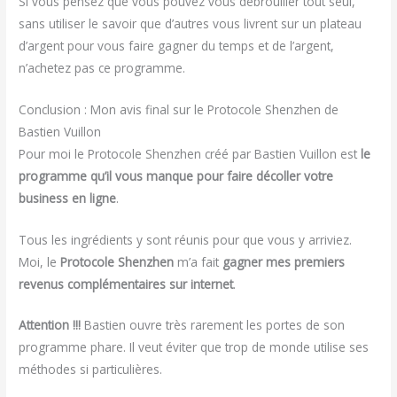
Si vous pensez que vous pouvez vous débrouiller tout seul,
sans utiliser le savoir que d’autres vous livrent sur un plateau
d’argent pour vous faire gagner du temps et de l’argent,
n’achetez pas ce programme.
Conclusion : Mon avis final sur le Protocole Shenzhen de
Bastien Vuillon
Pour moi le Protocole Shenzhen créé par Bastien Vuillon est
le
programme qu’il vous manque pour faire décoller votre
business en ligne
.
Tous les ingrédients y sont réunis pour que vous y arriviez.
Moi, le
Protocole Shenzhen
m’a fait
gagner mes premiers
revenus complémentaires sur internet
.
Attention !!!
Bastien ouvre très rarement les portes de son
programme phare. Il veut éviter que trop de monde utilise ses
méthodes si particulières.