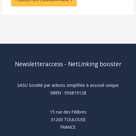
Newsletteraccess - NetLinking booster
SASU Société par actions simplifiée à associé unique
SIREN : 950819128
15 rue des Félibres
31200 TOULOUSE
FRANCE