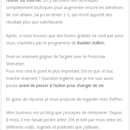
réussir sur Internet
. On y découvre des techniques
complètement loufoques pour augmenter encore les bénéfices
de son affaire. J’ai pu en tester 2-3, qui m’ont apporté des
résultats plus que satisfaisants.
Après, si vous trouvez que des bonus gratuits ne sont pas pour
vous, n’achetez pas le programme de
Bastien Vuillon
.
Peut-on vraiment gagner de l’argent avec le Protocole
Shenzhen
Pour moi c’est le point le plus important. Est-ce que ce truc
marche vraiment ? Question légitime que je me suis aussi
posée
avant de passer à l’action pour changer de vie
.
En guise de réponse je vous propose de regarder mes chiffres.
Mon business est un blog que j’essayais de rémunérer. Depuis
8 mois, il me faisait perdre entre 25€ et 60€ par mois entre les
différents outils, logiciels et publicités que j’utilisais.