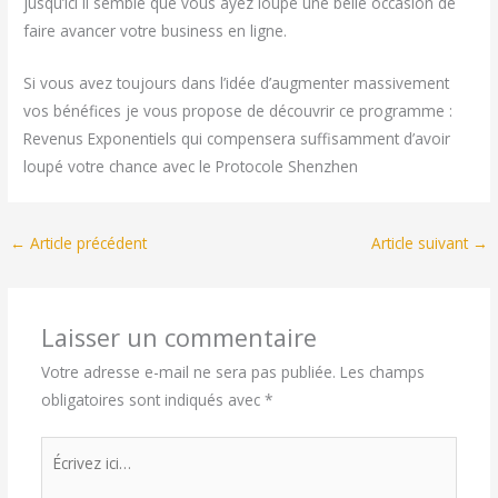
jusqu’ici il semble que vous ayez loupé une belle occasion de
faire avancer votre business en ligne.
Si vous avez toujours dans l’idée d’augmenter massivement
vos bénéfices je vous propose de découvrir ce programme :
Revenus Exponentiels qui compensera suffisamment d’avoir
loupé votre chance avec le Protocole Shenzhen
←
Article précédent
Article suivant
→
Laisser un commentaire
Votre adresse e-mail ne sera pas publiée.
Les champs
obligatoires sont indiqués avec
*
Écrivez
ici…