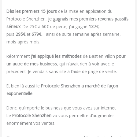
Dès les premiers 15 jours
de la mise en application du
Protocole Shenzhen,
je gagnais mes premiers revenus passifs
sérieux
. De 25€ à 60€ de perte, j’ai gagné
137€
,
puis
295€
et
679€
… ainsi de suite semaine après semaine,
mois après mois.
Récemment
j’ai appliqué les méthodes
de Bastien Villon
pour
un autre de mes business
, qui n’avait rien à voir avec le
précèdent. Je vendais sans site à l’aide de page de vente.
Et bien là aussi le
Protocole Shenzhen a marché de façon
exponentielle
.
Donc, qu’importe le business que vous avez sur internet.
Le
Protocole Shenzhen
va vous permettre d’augmenter
énormément vos ventes.