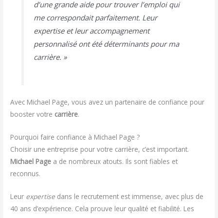
d’une grande aide pour trouver l’emploi qui
me correspondait parfaitement. Leur
expertise et leur accompagnement
personnalisé ont été déterminants pour ma
carrière. »
Avec Michael Page, vous avez un partenaire de confiance pour
booster votre
carrière
.
Pourquoi faire confiance à Michael Page ?
Choisir une entreprise pour votre carrière, c’est important.
Michael Page
a de nombreux atouts. Ils sont fiables et
reconnus.
Leur
expertise
dans le recrutement est immense, avec plus de
40 ans d’expérience. Cela prouve leur qualité et fiabilité. Les