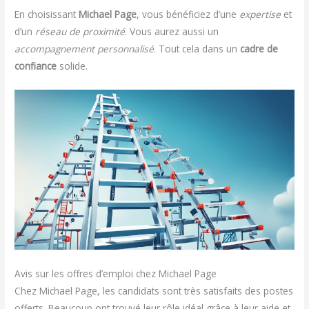
En choisissant
Michael Page
, vous bénéficiez d’une
expertise
et
d’un
réseau de proximité
. Vous aurez aussi un
accompagnement personnalisé
. Tout cela dans un
cadre de
confiance
solide.
Avis sur les offres d’emploi chez Michael Page
Chez Michael Page, les candidats sont très satisfaits des postes
offerts. Beaucoup ont trouvé leur rôle idéal grâce à leur aide et