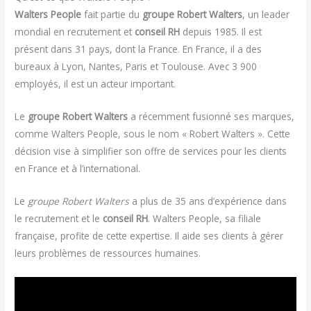
Walters People
fait partie du
groupe Robert Walters
, un leader
mondial en recrutement et
conseil RH
depuis 1985. Il est
présent dans 31 pays, dont la France. En France, il a des
bureaux à Lyon, Nantes, Paris et Toulouse. Avec 3 900
employés, il est un acteur important.
Le
groupe Robert Walters
a récemment fusionné ses marques,
comme Walters People, sous le nom « Robert Walters ». Cette
décision vise à simplifier son offre de services pour les clients
en France et à l’international.
Le
groupe Robert Walters
a plus de 35 ans d’expérience dans
le recrutement et le
conseil RH
. Walters People, sa filiale
française, profite de cette expertise. Il aide ses clients à gérer
leurs problèmes de ressources humaines.