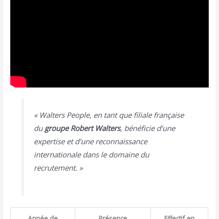
« Walters People, en tant que filiale française
du
groupe Robert Walters
, bénéficie d’une
expertise et d’une reconnaissance
internationale dans le domaine du
recrutement. »
Année de
Présence
Effectif en