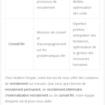
processus de
dédiée,
recrutement
optimisation
des coûts
Expertise
pointue,
Missions de conseil
anticipation des
et
tendances,
Conseil RH
d’accompagnement
optimisation de
sur les
la gestion des
problématiques RH
ressources
humaines
Chez Walters People, notre but est de vous offrir des solutions
de
recrutement
sur-mesure. Que vous ayez besoin de
recrutement permanent
, de
recrutement intérimaire
,
d’
externalisation recrutement
ou de
conseil RH
, notre équipe
d’experts est là pour vous aider.