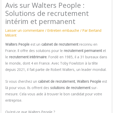
Avis sur Walters People :
Solutions de recrutement
intérim et permanent
Laisser un commentaire
/
Entretien embauche
/ Par
Bertand
Milcent
Walters People
est un
cabinet de recrutement
reconnu en
France. Il offre des solutions pour le
recrutement permanent
et
le
recrutement intérimaire
. Fondé en 1985, il a 31 bureaux dans
le monde, dont 4 en France. Avec Toby Fowlston à la tête
depuis 2021, il fait partie de Robert Walters, un leader mondial.
Si vous cherchez un
cabinet de recrutement
,
Walters People
est
là pour vous. Ils offrent des
solutions de recrutement
sur-
mesure. Cela vous aide à trouver le bon candidat pour votre
entreprise.
Qu’est-ce que Walters People ?