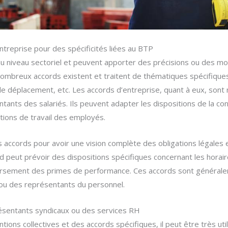
ntreprise pour des spécificités liées au BTP
 niveau sectoriel et peuvent apporter des précisions ou des mod
 nombreux accords existent et traitent de thématiques spécifiqu
 de déplacement, etc. Les accords d’entreprise, quant à eux, sont
ntants des salariés. Ils peuvent adapter les dispositions de la con
tions de travail des employés.
 accords pour avoir une vision complète des obligations légales e
 peut prévoir des dispositions spécifiques concernant les horaires
versement des primes de performance. Ces accords sont généra
 ou des représentants du personnel.
présentants syndicaux ou des services RH
ons collectives et des accords spécifiques, il peut être très util