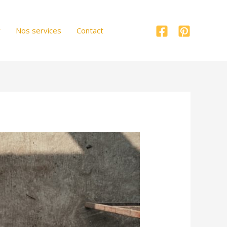
r
Nos services
Contact