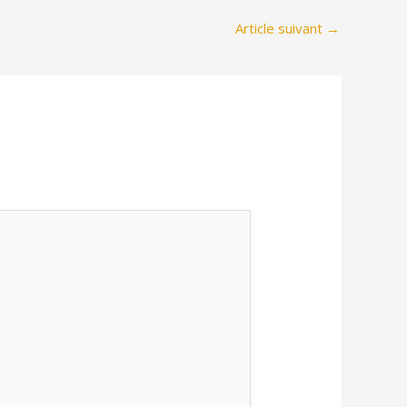
Article suivant
→