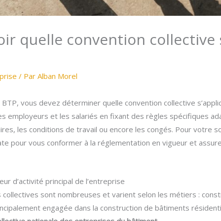
r quelle convention collective 
prise
/ Par
Alban Morel
 BTP, vous devez déterminer quelle convention collective s’appliq
les employeurs et les salariés en fixant des règles spécifiques ad
res, les conditions de travail ou encore les congés. Pour votre 
quate pour vous conformer à la réglementation en vigueur et assu
r d’activité principal de l’entreprise
ollectives sont nombreuses et varient selon les métiers : construc
ncipalement engagée dans la construction de bâtiments résidentie