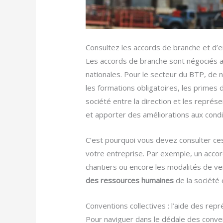
Consultez les accords de branche et d’e
Les accords de branche sont négociés au
nationales. Pour le secteur du BTP, de
les formations obligatoires, les primes
société entre la direction et les représe
et apporter des améliorations aux condi
C’est pourquoi vous devez consulter ces
votre entreprise. Par exemple, un accord
chantiers ou encore les modalités de 
des ressources humaines
de la société
Conventions collectives : l’aide des re
Pour naviguer dans le dédale des conventi