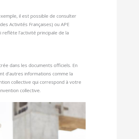
xemple, il est possible de consulter
e des Activités Françaises) ou APE
reflète l’activité principale de la
strée dans les documents officiels. En
nt d’autres informations comme la
ention collective qui correspond à votre
vention collective.