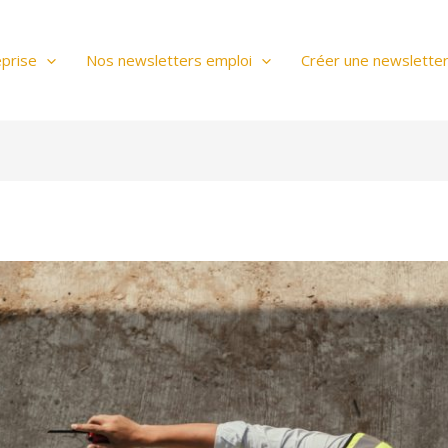
prise
Nos newsletters emploi
Créer une newslette