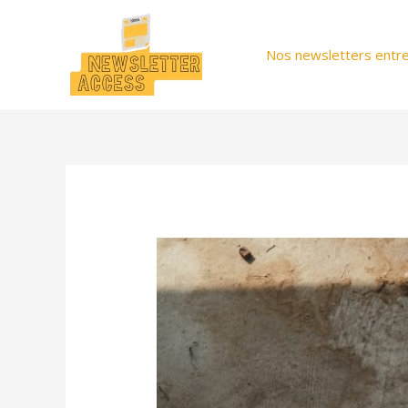
Aller
au
Nos newsletters entre
contenu