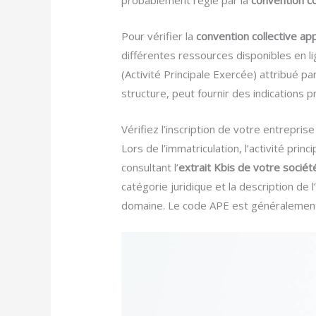
probablement régie par la
convention co
Pour vérifier la
convention collective app
différentes ressources disponibles en lig
(Activité Principale Exercée) attribué par
structure, peut fournir des indications p
Vérifiez l’inscription de votre entrepri
Lors de l’immatriculation, l’activité pri
consultant l’
extrait Kbis de votre sociét
catégorie juridique et la description de 
domaine. Le code APE est généralement u