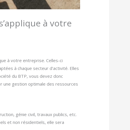
s’applique à votre
ue à votre entreprise. Celles-ci
aptées à chaque secteur d’activité. Elles
société du BTP, vous devez donc
rer une gestion optimale des ressources
tion, génie civil, travaux publics, etc.
ls et non résidentiels, elle sera