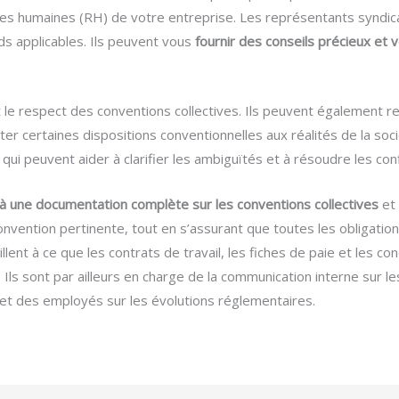
es humaines (RH) de votre entreprise. Les représentants syndic
s applicables. Ils peuvent vous
fournir des conseils précieux et v
 et le respect des conventions collectives. Ils peuvent également r
ter certaines dispositions conventionnelles aux réalités de la soci
qui peuvent aider à clarifier les ambiguïtés et à résoudre les conf
à une documentation complète sur les conventions collectives
et 
convention pertinente, tout en s’assurant que toutes les obligati
illent à ce que les contrats de travail, les fiches de paie et les c
 Ils sont par ailleurs en charge de la communication interne sur les
 et des employés sur les évolutions réglementaires.