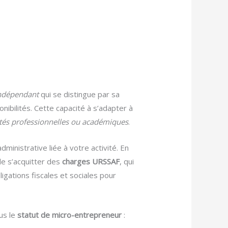
indépendant
qui se distingue par sa
nibilités. Cette capacité à s’adapter à
ités professionnelles ou académiques
.
dministrative liée à votre activité. En
de s’acquitter des
charges URSSAF
, qui
ligations fiscales et sociales pour
us le
statut de micro-entrepreneur
: