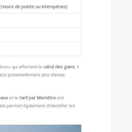
(Heure de pointe ou intempéries)
teurs qui affectent le
calcul des gains
, il
est potentiellement plus élevée.
base
et le
tarif par kilomètre
est
ela permet également d’identifier les