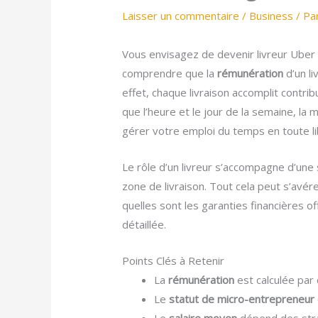
Laisser un commentaire
/
Business
/ Pa
Vous envisagez de devenir livreur Uber 
comprendre que la
rémunération
d’un li
effet, chaque livraison accomplit contri
que l’heure et le jour de la semaine, la
gérer votre emploi du temps en toute l
Le rôle d’un livreur s’accompagne d’une
zone de livraison. Tout cela peut s’avé
quelles sont les garanties financières o
détaillée.
Points Clés à Retenir
La
rémunération
est calculée par 
Le
statut de micro-entrepreneur