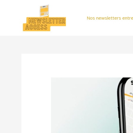
Aller
au
Nos newsletters entre
contenu