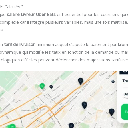
s Calculés ?
 que
salaire Livreur Uber Eats
est essentiel pour les coursiers qui
lexe car il intègre plusieurs variables, mais une fois maîtrisé, 
s.
un
tarif de livraison
minimum auquel s’ajoute le paiement par kilom
dynamique qui modifie les taux en fonction de la demande du mar
logiques difficiles peuvent déclencher des majorations tarifaire