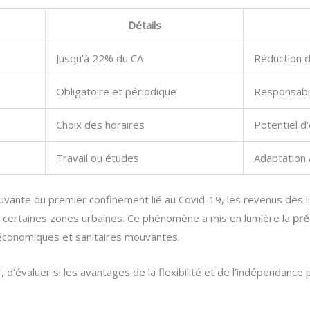
Détails
Jusqu’à 22% du CA
Réduction d
Obligatoire et périodique
Responsabil
Choix des horaires
Potentiel d
Travail ou études
Adaptation 
uvante du premier confinement lié au Covid-19, les revenus des 
 certaines zones urbaines. Ce phénomène a mis en lumière la
pré
économiques et sanitaires mouvantes.
, d’évaluer si les avantages de la flexibilité et de l’indépendance 