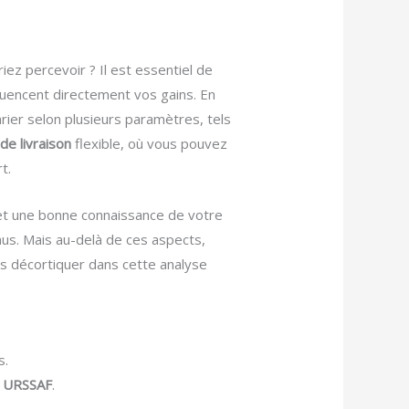
ez percevoir ? Il est essentiel de
nfluencent directement vos gains. En
rier selon plusieurs paramètres, tels
 de livraison
flexible, où vous pouvez
t.
n et une bonne connaissance de votre
nus. Mais au-delà de ces aspects,
ns décortiquer dans cette analyse
s.
s URSSAF
.