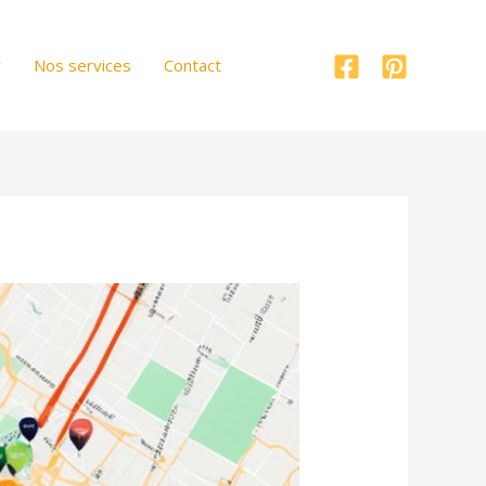
r
Nos services
Contact