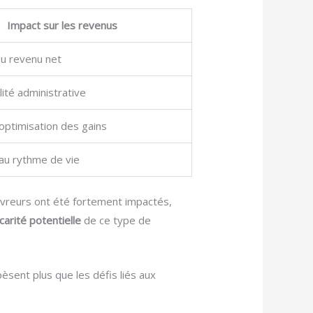
Impact sur les revenus
u revenu net
ité administrative
’optimisation des gains
au rythme de vie
livreurs ont été fortement impactés,
carité potentielle
de ce type de
pèsent plus que les défis liés aux