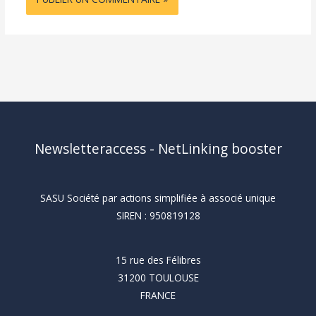
Newsletteraccess - NetLinking booster
SASU Société par actions simplifiée à associé unique
SIREN : 950819128
15 rue des Félibres
31200 TOULOUSE
FRANCE