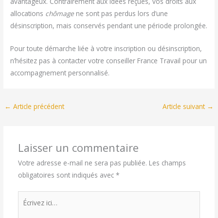
avantageux. Contrairement aux idées reçues, vos droits aux
allocations
chômage
ne sont pas perdus lors d’une
désinscription, mais conservés pendant une période prolongée.
Pour toute démarche liée à votre inscription ou désinscription,
n’hésitez pas à contacter votre conseiller France Travail pour un
accompagnement personnalisé.
←
Article précédent
Article suivant
→
Laisser un commentaire
Votre adresse e-mail ne sera pas publiée.
Les champs
obligatoires sont indiqués avec
*
Écrivez
ici…