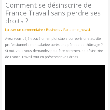
Comment se désinscrire de
France Travail sans perdre ses
droits ?
Laisser un commentaire
/
Business
/ Par
admin_newsL
Avez-vous déjà trouvé un emploi stable ou repris une activité
professionnelle non salariée après une période de chômage ?
Si oui, vous vous demandez peut-être comment se désinscrire
de France Travail tout en préservant vos droits.