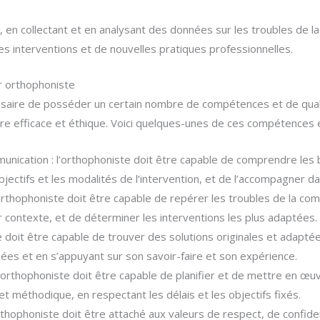
, en collectant et en analysant des données sur les troubles de la
les interventions et de nouvelles pratiques professionnelles.
r orthophoniste
essaire de posséder un certain nombre de compétences et de quali
e efficace et éthique. Voici quelques-unes de ces compétences et
munication : l’orthophoniste doit être capable de comprendre les
objectifs et les modalités de l’intervention, et de l’accompagner 
’orthophoniste doit être capable de repérer les troubles de la com
 contexte, et de déterminer les interventions les plus adaptées.
te doit être capable de trouver des solutions originales et adapt
iées et en s’appuyant sur son savoir-faire et son expérience.
 : l’orthophoniste doit être capable de planifier et de mettre en
t méthodique, en respectant les délais et les objectifs fixés.
orthophoniste doit être attaché aux valeurs de respect, de confiden