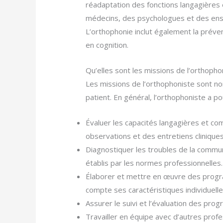
réadaptation des fonctions langagières et
médecins, des psychologues et des ensei
L’orthophonie inclut également la préven
en cognition.
Qu’elles sont les missions de l’orthopho
Les missions de l’orthophoniste sont no
patient. En général, l’orthophoniste a po
Évaluer les capacités langagières et com
observations et des entretiens cliniques
Diagnostiquer les troubles de la communic
établis par les normes professionnelles.
Élaborer et mettre en œuvre des progr
compte ses caractéristiques individuelle
Assurer le suivi et l’évaluation des progr
Travailler en équipe avec d’autres profes