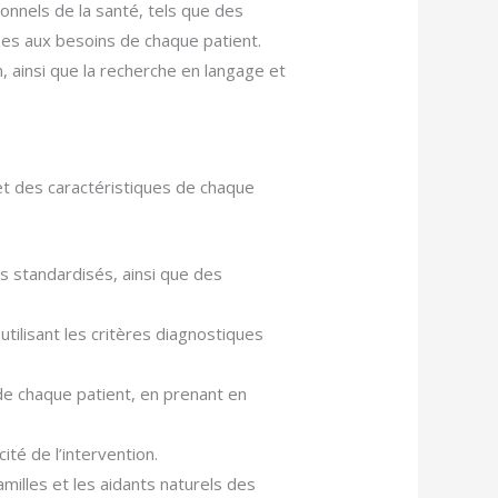
ionnels de la santé, tels que des
ées aux besoins de chaque patient.
, ainsi que la recherche en langage et
et des caractéristiques de chaque
ls standardisés, ainsi que des
utilisant les critères diagnostiques
e chaque patient, en prenant en
ité de l’intervention.
amilles et les aidants naturels des