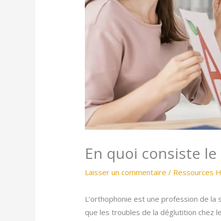
En quoi consiste le
Laisser un commentaire
/
Ressources 
L’orthophonie est une profession de la sa
que les troubles de la déglutition chez 