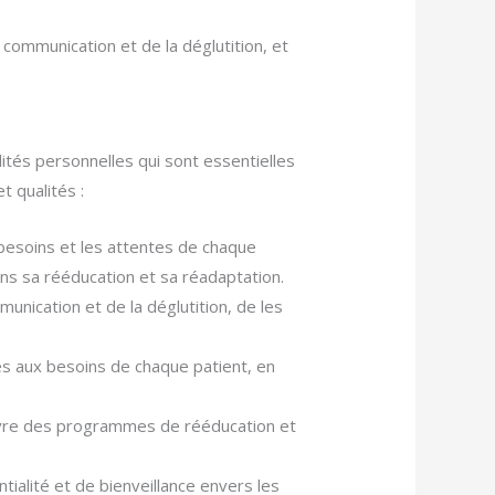
 communication et de la déglutition, et
tés personnelles qui sont essentielles
 qualités :
 besoins et les attentes de chaque
dans sa rééducation et sa réadaptation.
munication et de la déglutition, de les
ées aux besoins de chaque patient, en
 œuvre des programmes de rééducation et
tialité et de bienveillance envers les