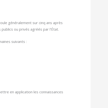
éroule généralement sur cinq ans après
publics ou privés agréés par l’État.
aines suivants :
ttre en application les connaissances