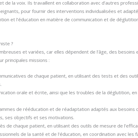
 de la voix. Ils travaillent en collaboration avec d’autres profess
gnants, pour fournir des interventions individualisées et adapt
tion et l’éducation en matière de communication et de déglutition
niste ?
mbreuses et variées, car elles dépendent de l’âge, des besoins 
ur principales missions :
municatives de chaque patient, en utilisant des tests et des outi
.
ation orale et écrite, ainsi que les troubles de la déglutition, en 
ammes de rééducation et de réadaptation adaptés aux besoins d
s, ses objectifs et ses motivations.
ès de chaque patient, en utilisant des outils de mesure de l’efficac
sionnels de la santé et de l’éducation, en coordination avec les f