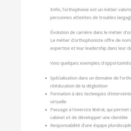
Enfin, l’orthophonie est un métier valori
personnes atteintes de troubles langagi
Évolution de carrière dans le métier d’
Le métier d’orthophoniste offre de nomb
expertise et leur leadership dans leur d
Voici quelques exemples d’opportunités 
Spécialisation dans un domaine de l’ortho
rééducation de la déglutition
Formation à des techniques d’interventio
virtuelle
Passage à l’exercice libéral, qui perme
cabinet et de développer une clientèle
Responsabilité d’une équipe pluridiscipli