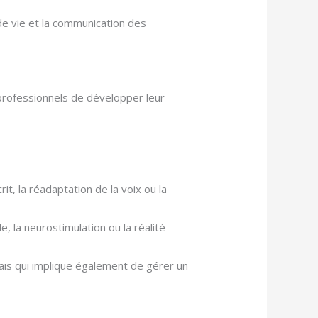
 de vie et la communication des
 professionnels de développer leur
it, la réadaptation de la voix ou la
, la neurostimulation ou la réalité
mais qui implique également de gérer un