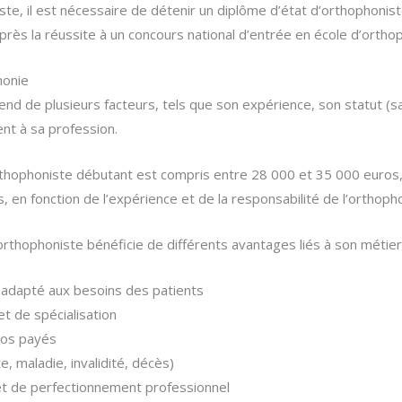
te, il est nécessaire de détenir un diplôme d’état d’orthophoniste,
près la réussite à un concours national d’entrée en école d’ortho
honie
d de plusieurs facteurs, tels que son expérience, son statut (salar
ent à sa profession.
 orthophoniste débutant est compris entre 28 000 et 35 000 euros,
, en fonction de l’expérience et de la responsabilité de l’orthoph
’orthophoniste bénéficie de différents avantages liés à son métier,
t adapté aux besoins des patients
et de spécialisation
pos payés
, maladie, invalidité, décès)
 et de perfectionnement professionnel