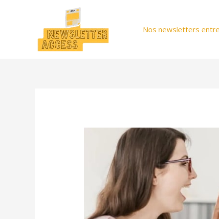
Aller
au
Nos newsletters entre
contenu