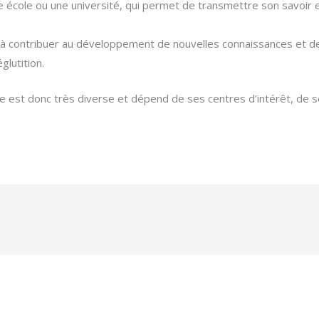
 école ou une université, qui permet de transmettre son savoir 
 à contribuer au développement de nouvelles connaissances et de
lutition.
ste est donc très diverse et dépend de ses centres d’intérêt, d