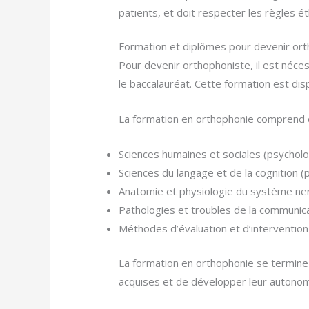
patients, et doit respecter les règles 
Formation et diplômes pour devenir or
Pour devenir orthophoniste, il est néces
le baccalauréat. Cette formation est dis
La formation en orthophonie comprend d
Sciences humaines et sociales (psycholog
Sciences du langage et de la cognition (
Anatomie et physiologie du système ne
Pathologies et troubles de la communicat
Méthodes d’évaluation et d’interventio
La formation en orthophonie se termine
acquises et de développer leur autonomi