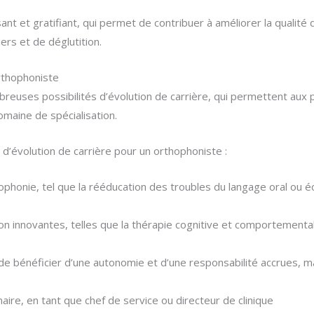
sant et gratifiant, qui permet de contribuer à améliorer la qualité
ers et de déglutition.
orthophoniste
reuses possibilités d’évolution de carrière, qui permettent aux
omaine de spécialisation.
d’évolution de carrière pour un orthophoniste :
phonie, tel que la rééducation des troubles du langage oral ou écr
n innovantes, telles que la thérapie cognitive et comportementale
t de bénéficier d’une autonomie et d’une responsabilité accrues, 
naire, en tant que chef de service ou directeur de clinique