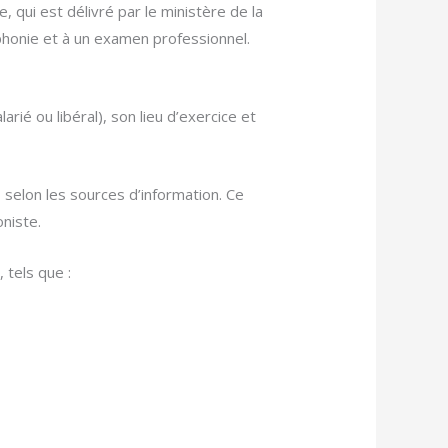
 qui est délivré par le ministère de la
phonie et à un examen professionnel.
ié ou libéral), son lieu d’exercice et
 selon les sources d’information. Ce
oniste.
 tels que :