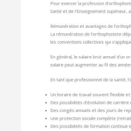
Pour exercer la profession d’orthophonis
Santé et de l’Enseignement supérieur, a
Rémunération et avantages de l’orthop
La rémunération de l’orthophoniste dépen
les conventions collectives qui s’appliqu
En général, le salaire brut annuel d’un
salaire peut augmenter au fil des années
En tant que professionnel de la santé, l
Un horaire de travail souvent flexible e
Des possibilités d’évolution de carrière 
Des congés annuels et des jours de re
Une protection sociale complète (retraite
Des possibilités de formation continue