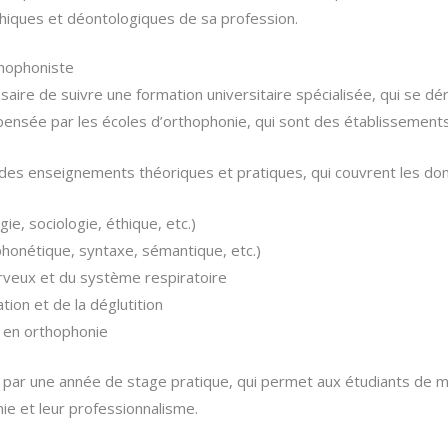
éthiques et déontologiques de sa profession.
thophoniste
saire de suivre une formation universitaire spécialisée, qui se d
pensée par les écoles d’orthophonie, qui sont des établissements 
es enseignements théoriques et pratiques, qui couvrent les dom
ie, sociologie, éthique, etc.)
phonétique, syntaxe, sémantique, etc.)
rveux et du système respiratoire
ion et de la déglutition
n en orthophonie
 par une année de stage pratique, qui permet aux étudiants de me
e et leur professionnalisme.