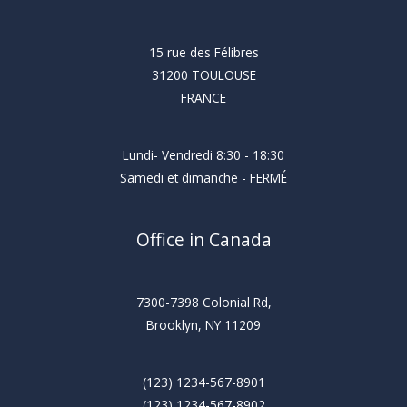
15 rue des Félibres
31200 TOULOUSE
FRANCE
Lundi- Vendredi 8:30 - 18:30
Samedi et dimanche - FERMÉ
Office in Canada
7300-7398 Colonial Rd,
Brooklyn, NY 11209
(123) 1234-567-8901
(123) 1234-567-8902