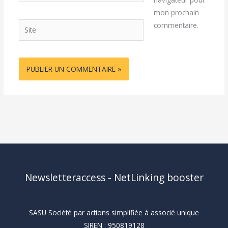
mon prochain
Site
commentaire.
Newsletteraccess - NetLinking booster
SASU Société par actions simplifiée à associé unique
SIREN : 950819128