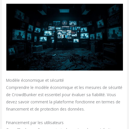
Modèle économique et sécurité
Comprendre le modèle économique et les mesures de sécurité
de CrowdBunker est essentiel pour évaluer sa fiabilité. Vous
devez savoir comment la plateforme fonctionne en termes de
financement et de protection des données.
Financement par les utilisateurs