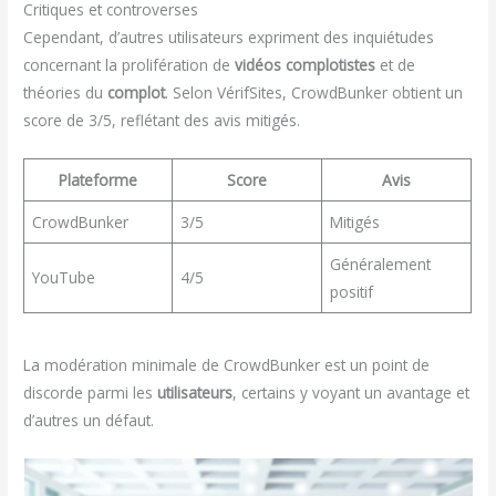
Critiques et controverses
Cependant, d’autres utilisateurs expriment des inquiétudes
concernant la prolifération de
vidéos complotistes
et de
théories du
complot
. Selon VérifSites, CrowdBunker obtient un
score de 3/5, reflétant des avis mitigés.
Plateforme
Score
Avis
CrowdBunker
3/5
Mitigés
Généralement
YouTube
4/5
positif
La modération minimale de CrowdBunker est un point de
discorde parmi les
utilisateurs
, certains y voyant un avantage et
d’autres un défaut.