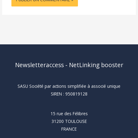
Newsletteraccess - NetLinking booster
SASU Société par actions simplifiée à associé unique
SIREN : 950819128
15 rue des Félibres
31200 TOULOUSE
FRANCE