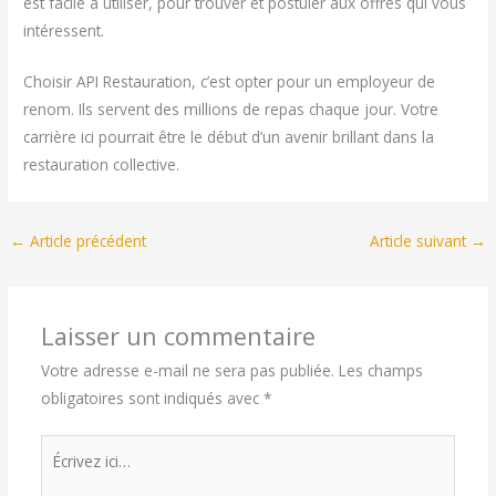
est facile à utiliser, pour trouver et postuler aux offres qui vous
intéressent.
Choisir API Restauration, c’est opter pour un employeur de
renom. Ils servent des millions de repas chaque jour. Votre
carrière ici pourrait être le début d’un avenir brillant dans la
restauration collective.
←
Article précédent
Article suivant
→
Laisser un commentaire
Votre adresse e-mail ne sera pas publiée.
Les champs
obligatoires sont indiqués avec
*
Écrivez
ici…