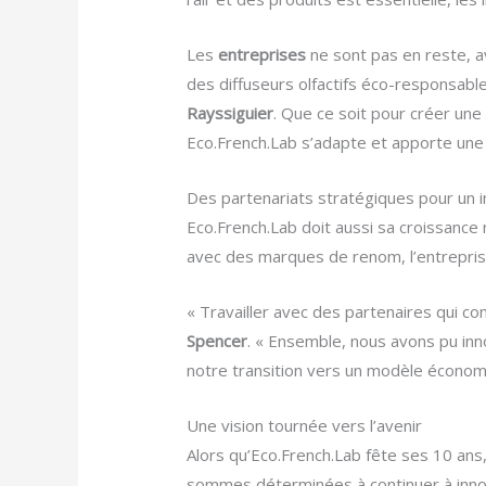
Les
entreprises
ne sont pas en reste, a
des diffuseurs olfactifs éco-responsables
Rayssiguier
. Que ce soit pour créer un
Eco.French.Lab s’adapte et apporte un
Des partenariats stratégiques pour un 
Eco.French.Lab doit aussi sa croissance
avec des marques de renom, l’entreprise
« Travailler avec des partenaires qui c
Spencer
. « Ensemble, nous avons pu in
notre transition vers un modèle économi
Une vision tournée vers l’avenir
Alors qu’Eco.French.Lab fête ses 10 ans,
sommes déterminées à continuer à innove