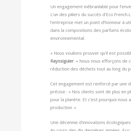
Un engagement inébranlable pour l’env
L’un des piliers du succès d’Eco.French
l’entreprise met un point d’honneur à ut
dans la compositions des parfums écolo
environnemental.
« Nous voulions prouver qu’il est possib
Rayssiguier
. « Nous nous efforçons de c
réduction des déchets tout au long du p
Cet engagement est renforcé par une dé
précise : « Nos clients sont de plus en p
pour la planète. Et c’est pourquoi nous
production. »
Une décennie d’innovations écologiques
Au cours des dix dernières années, Eco.