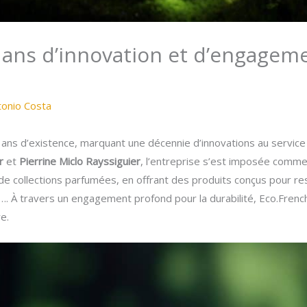
0 ans d’innovation et d’engagem
tonio Costa
ans d’existence, marquant une décennie d’innovations au service 
r
et
Pierrine Miclo Rayssiguier
, l’entreprise s’est imposée comme
 de collections parfumées, en offrant des produits conçus pour re
…. À travers un engagement profond pour la durabilité, Eco.French
e.