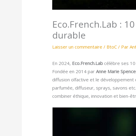
Eco.French.Lab : 1
durable
Laisser un commentaire
/
BtoC
/ Par
An
En 2024,
Eco.French.Lab
célèbre ses 10 
Fondée en 2014 par
Anne Marie Spence
diffusion olfactive et le développement
parfumée, diffuseur, sprays, savons etc
combiner éthique, innovation et bien-êtr