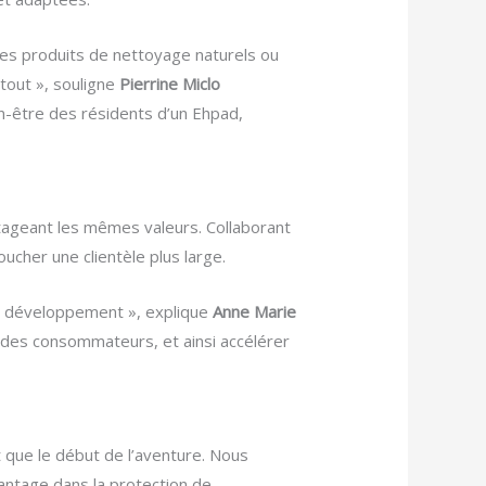
des produits de nettoyage naturels ou
 tout », souligne
Pierrine Miclo
n-être des résidents d’un Ehpad,
rtageant les mêmes valeurs. Collaborant
cher une clientèle plus large.
tre développement », explique
Anne Marie
 des consommateurs, et ainsi accélérer
t que le début de l’aventure. Nous
antage dans la protection de