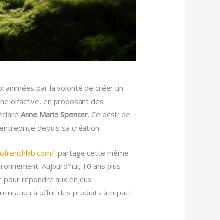
x animées par la volonté de créer un
oche olfactive, en proposant des
déclare
Anne Marie Spencer
. Ce désir de
’entreprise depuis sa création.
ofrenchlab.com/
, partage cette même
vironnement. Aujourd’hui, 10 ans plus
r pour répondre aux enjeux
mination à offrir des produits à impact