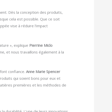
ment. Dès la conception des produits,
rsque cela est possible. Que ce soit
pée vise à réduire l’impact
nature », explique
Pierrine Miclo
e, et nous travaillons également à la
font confiance.
Anne Marie Spencer
 produits qui soient bons pour eux et
 matières premières et les méthodes de
a durabilité. L’une de leurs innovations