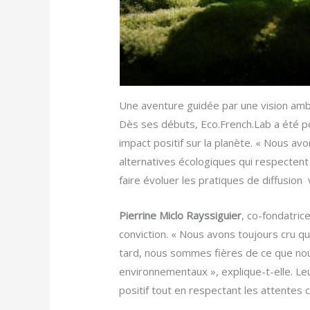
Une aventure guidée par une vision amb
Dès ses débuts, Eco.French.Lab a été po
impact positif sur la planète. « Nous av
alternatives écologiques qui respectent
faire évoluer les pratiques de diffusion
Pierrine Miclo Rayssiguier
, co-fondatri
conviction. « Nous avons toujours cru qu
tard, nous sommes fières de ce que no
environnementaux », explique-t-elle. Leu
positif tout en respectant les attentes 