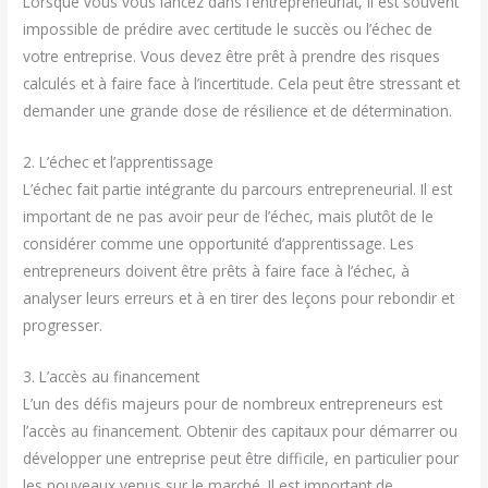
Lorsque vous vous lancez dans l’entrepreneuriat, il est souvent
impossible de prédire avec certitude le succès ou l’échec de
votre entreprise. Vous devez être prêt à prendre des risques
calculés et à faire face à l’incertitude. Cela peut être stressant et
demander une grande dose de résilience et de détermination.
2. L’échec et l’apprentissage
L’échec fait partie intégrante du parcours entrepreneurial. Il est
important de ne pas avoir peur de l’échec, mais plutôt de le
considérer comme une opportunité d’apprentissage. Les
entrepreneurs doivent être prêts à faire face à l’échec, à
analyser leurs erreurs et à en tirer des leçons pour rebondir et
progresser.
3. L’accès au financement
L’un des défis majeurs pour de nombreux entrepreneurs est
l’accès au financement. Obtenir des capitaux pour démarrer ou
développer une entreprise peut être difficile, en particulier pour
les nouveaux venus sur le marché. Il est important de