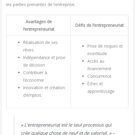
les parties prenantes de l’entreprise.
Avantages de
Défis de l’entrepreneuriat
l’entrepreneuriat
Réalisation de ses
Prise de risques et
rêves
incertitude
Indépendance et prise
Accès au
de décision
financement
Contribuer à
Concurrence
l’économie
Échec et
Innovation et création
apprentissage
d’emplois
« L’entrepreneuriat est le seul processus qui
crée quelque chose de neuf et de valorisé. » –