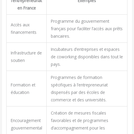
l’entrepreneuriat
Exemples
en France
Programme du gouvernement
Accès aux
français pour faciliter l’accès aux prêts
financements
bancaires.
Incubateurs d’entreprises et espaces
Infrastructure de
de coworking disponibles dans tout le
soutien
pays.
Programmes de formation
Formation et
spécifiques à l’entrepreneuriat
éducation
dispensés par des écoles de
commerce et des universités.
Création de mesures fiscales
Encouragement
favorables et de programmes
gouvernemental
d’accompagnement pour les