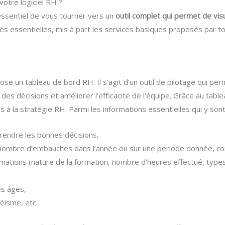
votre logiciel RH ?
t essentiel de vous tourner vers un
outil complet qui permet de vis
tés essentielles, mis à part les services basiques proposés par to
ose un tableau de bord RH. Il s’agit d’un outil de pilotage qui per
es décisions et améliorer l’efficacité de l’équipe. Grâce au tabl
à la stratégie RH. Parmi les informations essentielles qui y sont
prendre les bonnes décisions,
nombre d’embauches dans l’année ou sur une période donnée, cont
ormations (nature de la formation, nombre d’heures effectué, types
es âges,
téisme, etc.