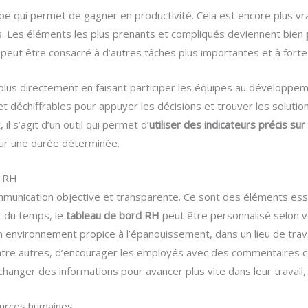
pe qui permet de gagner en productivité. Cela est encore plus vra
. Les éléments les plus prenants et compliqués deviennent bien
peut être consacré à d’autres tâches plus importantes et à forte
plus directement en faisant participer les équipes au développem
et déchiffrables pour appuyer les décisions et trouver les soluti
il s’agit d’un outil qui permet d’
utiliser des indicateurs précis sur
sur une durée déterminée.
l RH
ommunication objective et transparente. Ce sont des éléments ess
t du temps, le
tableau de bord RH
peut être personnalisé selon v
environnement propice à l’épanouissement, dans un lieu de travai
ntre autres, d’encourager les employés avec des commentaires c
changer des informations pour avancer plus vite dans leur travail, 
ources humaines