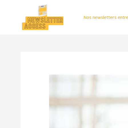
Aller
au
Nos newsletters entre
contenu