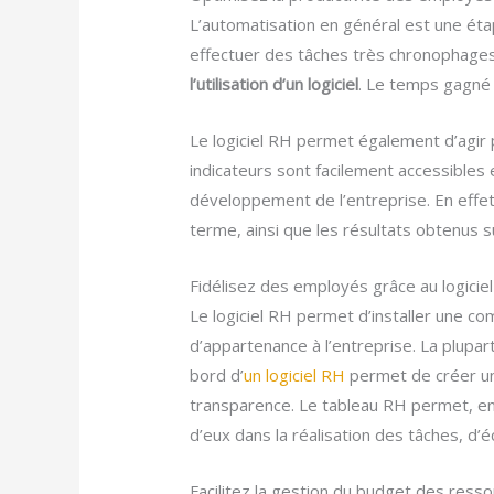
L’automatisation en général est une éta
effectuer des tâches très chronophages
l’utilisation d’un logiciel
. Le temps gagné 
Le logiciel RH permet également d’agir 
indicateurs sont facilement accessibles 
développement de l’entreprise. En effet, 
terme, ainsi que les résultats obtenus 
Fidélisez des employés grâce au logicie
Le logiciel RH permet d’installer une c
d’appartenance à l’entreprise. La plupar
bord d’
un logiciel RH
permet de créer un 
transparence. Le tableau RH permet, e
d’eux dans la réalisation des tâches, d’é
Facilitez la gestion du budget des ress