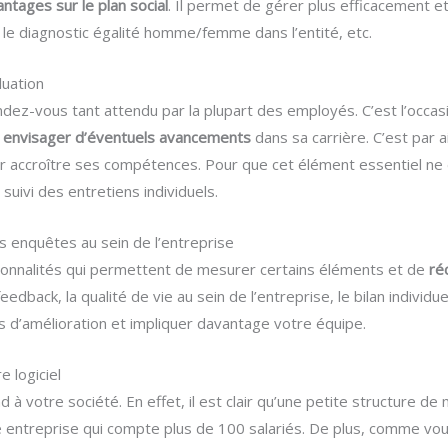
antages sur le plan social
. Il permet de gérer plus efficacement et
, le diagnostic égalité homme/femme dans l’entité, etc.
luation
endez-vous tant attendu par la plupart des employés. C’est l’occa
 et envisager d’éventuels avancements
dans sa carrière. C’est par a
r accroître ses compétences. Pour que cet élément essentiel ne 
 suivi des entretiens individuels.
es enquêtes au sein de l’entreprise
tionnalités qui permettent de mesurer certains éléments et de
ré
edback, la qualité de vie au sein de l’entreprise, le bilan individue
ts d’amélioration et impliquer davantage votre équipe.
e logiciel
ond à votre société. En effet, il est clair qu’une petite structure
e entreprise qui compte plus de 100 salariés. De plus, comme vo