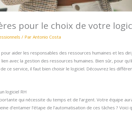
tères pour le choix de votre logi
essionnels
/ Par
Antonio Costa
s pour aider les responsables des ressources humaines et les diri
lien avec la gestion des ressources humaines. Bien sûr, pour qu’il 
ce service, il faut bien choisir le logiciel. Découvrez les différen
un logiciel RH
portante qui nécessite du temps et de l’argent. Votre équipe au
 peine d’entamer l’étape de l’automatisation de ces tâches ? Voici