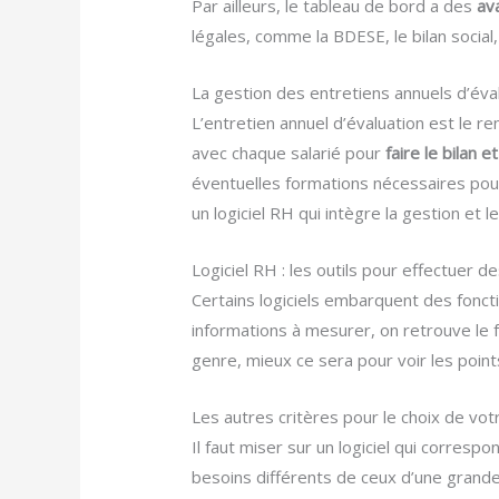
Par ailleurs, le tableau de bord a des
av
légales, comme la BDESE, le bilan social
La gestion des entretiens annuels d’éva
L’entretien annuel d’évaluation est le r
avec chaque salarié pour
faire le bilan
éventuelles formations nécessaires pou
un logiciel RH qui intègre la gestion et le
Logiciel RH : les outils pour effectuer d
Certains logiciels embarquent des fonc
informations à mesurer, on retrouve le fe
genre, mieux ce sera pour voir les poin
Les autres critères pour le choix de votr
Il faut miser sur un logiciel qui corresp
besoins différents de ceux d’une grand