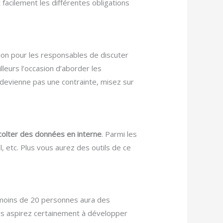
 facilement les différentes obligations
sion pour les responsables de discuter
illeurs l’occasion d’aborder les
devienne pas une contrainte, misez sur
colter des données en interne
. Parmi les
l, etc. Plus vous aurez des outils de ce
 de moins de 20 personnes aura des
us aspirez certainement à développer