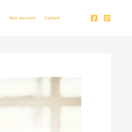
r
Nos services
Contact