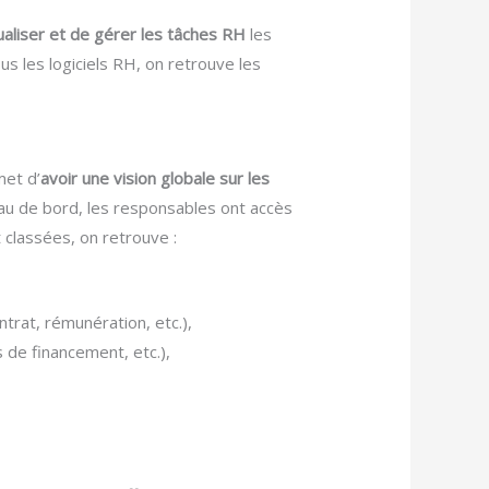
ualiser et de gérer les tâches RH
les
us les logiciels RH, on retrouve les
met d’
avoir une vision globale sur les
eau de bord, les responsables ont accès
 classées, on retrouve :
rat, rémunération, etc.),
 de financement, etc.),