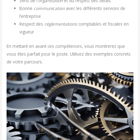
Sens de l’
organisation
et du respect des délais
Bonne
communication
avec les différents services de
l’entreprise
Respect des
réglementations
comptables et fiscales en
vigueur
En mettant en avant ces compétences, vous montrerez que
vous êtes parfait pour le poste. Utilisez des exemples concrets
de votre parcours.