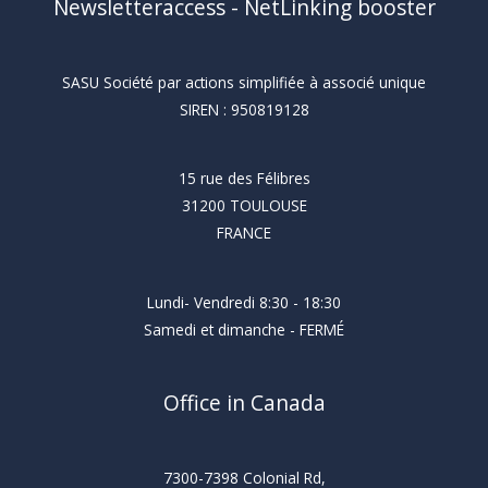
Newsletteraccess - NetLinking booster
SASU Société par actions simplifiée à associé unique
SIREN : 950819128
15 rue des Félibres
31200 TOULOUSE
FRANCE
Lundi- Vendredi 8:30 - 18:30
Samedi et dimanche - FERMÉ
Office in Canada
7300-7398 Colonial Rd,