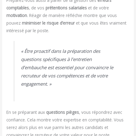
Préparez-vous aussi à parler de la gestion des
erreurs
comptables
, de vos
prétentions salariales
et de votre
motivation
. Réagir de manière réfléchie montre que vous
pouvez
minimiser le risque d’erreur
et que vous êtes vraiment
intéressé par le poste.
« Être proactif dans la préparation des
questions spécifiques à l’entretien
d’embauche est essentiel pour convaincre le
recruteur de vos compétences et de votre
engagement. »
En se préparant aux
questions pièges
, vous répondrez avec
confiance. Cela montre votre expertise en comptabilité. Vous
serez alors plus en vue parmi les autres candidats et
convaincrez le recruteur de votre valeur pour le poste.