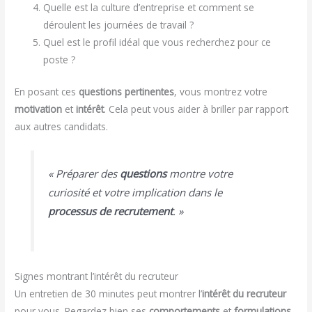
Quelle est la culture d’entreprise et comment se
déroulent les journées de travail ?
Quel est le profil idéal que vous recherchez pour ce
poste ?
En posant ces
questions pertinentes
, vous montrez votre
motivation
et
intérêt
. Cela peut vous aider à briller par rapport
aux autres candidats.
« Préparer des
questions
montre votre
curiosité et votre implication dans le
processus de recrutement
. »
Signes montrant l’intérêt du recruteur
Un entretien de 30 minutes peut montrer l’
intérêt du recruteur
pour vous. Regardez bien ses
comportements
et
formulations
.