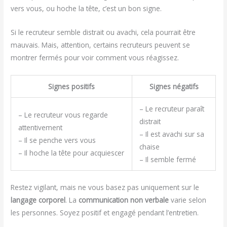
vers vous, ou hoche la tête, c’est un bon signe.
Si le recruteur semble distrait ou avachi, cela pourrait être
mauvais. Mais, attention, certains recruteurs peuvent se
montrer fermés pour voir comment vous réagissez.
Signes positifs
Signes négatifs
– Le recruteur paraît
– Le recruteur vous regarde
distrait
attentivement
– Il est avachi sur sa
– Il se penche vers vous
chaise
– Il hoche la tête pour acquiescer
– Il semble fermé
Restez vigilant, mais ne vous basez pas uniquement sur le
langage corporel
. La
communication non verbale
varie selon
les personnes. Soyez positif et engagé pendant l’entretien.