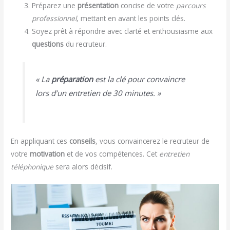
Préparez une
présentation
concise de votre
parcours
professionnel
, mettant en avant les points clés.
Soyez prêt à répondre avec clarté et enthousiasme aux
questions
du recruteur.
« La
préparation
est la clé pour convaincre
lors d’un entretien de 30 minutes. »
En appliquant ces
conseils
, vous convaincerez le recruteur de
votre
motivation
et de vos compétences. Cet
entretien
téléphonique
sera alors décisif.