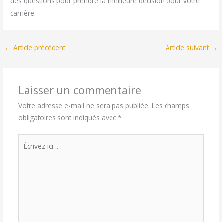
des questions pour prendre la meilleure décision pour votre
carrière.
←
Article précédent
Article suivant
→
Laisser un commentaire
Votre adresse e-mail ne sera pas publiée.
Les champs
obligatoires sont indiqués avec
*
Écrivez
ici…