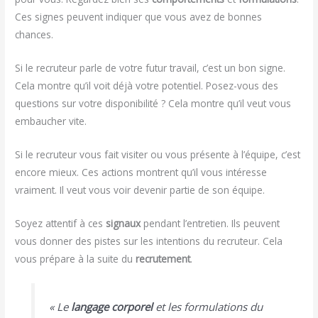
Ces signes peuvent indiquer que vous avez de bonnes
chances.
Si le recruteur parle de votre futur travail, c’est un bon signe.
Cela montre qu’il voit déjà votre potentiel. Posez-vous des
questions sur votre disponibilité ? Cela montre qu’il veut vous
embaucher vite.
Si le recruteur vous fait visiter ou vous présente à l’équipe, c’est
encore mieux. Ces actions montrent qu’il vous intéresse
vraiment. Il veut vous voir devenir partie de son équipe.
Soyez attentif à ces
signaux
pendant l’entretien. Ils peuvent
vous donner des pistes sur les intentions du recruteur. Cela
vous prépare à la suite du
recrutement
.
« Le
langage corporel
et les
formulations
du