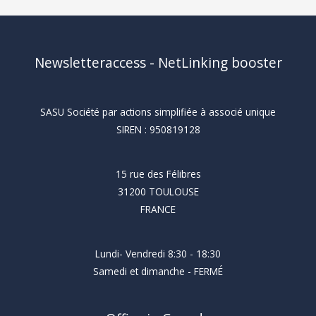
Newsletteraccess - NetLinking booster
SASU Société par actions simplifiée à associé unique
SIREN : 950819128
15 rue des Félibres
31200 TOULOUSE
FRANCE
Lundi- Vendredi 8:30 - 18:30
Samedi et dimanche - FERMÉ