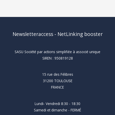
Newsletteraccess - NetLinking booster
SASU Société par actions simplifiée à associé unique
SIREN : 950819128
15 rue des Félibres
31200 TOULOUSE
FRANCE
Lundi- Vendredi 8:30 - 18:30
Samedi et dimanche - FERMÉ