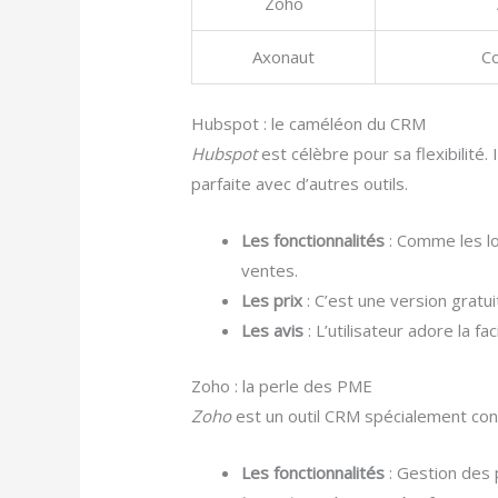
Zoho
Axonaut
Co
Hubspot : le caméléon du CRM
Hubspot
est célèbre pour sa flexibilité.
parfaite avec d’autres outils.
Les fonctionnalités
: Comme les lo
ventes.
Les prix
: C’est une version gratu
Les avis
: L’utilisateur adore la f
Zoho : la perle des PME
Zoho
est un outil CRM spécialement conç
Les fonctionnalités
: Gestion des