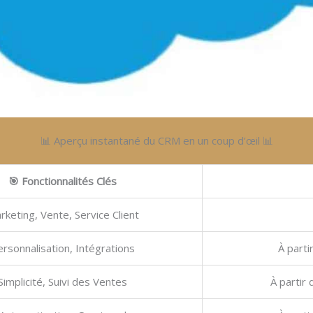
📊 Aperçu instantané du CRM en un coup d’œil 📊
🎯 Fonctionnalités Clés
rketing, Vente, Service Client
rsonnalisation, Intégrations
À parti
Simplicité, Suivi des Ventes
À partir