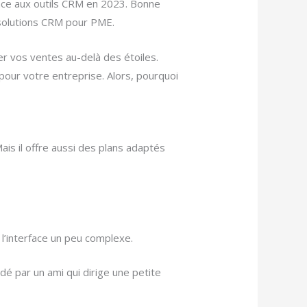
râce aux outils CRM en 2023. Bonne
 solutions CRM pour PME.
ser vos ventes au-delà des étoiles.
 pour votre entreprise. Alors, pourquoi
ais il offre aussi des plans adaptés
 l’interface un peu complexe.
rdé par un ami qui dirige une petite