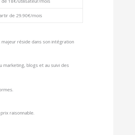
r de 18€/utilisateur/mois
artir de 29.90€/mois
ut majeur réside dans son intégration
u marketing, blogs et au suivi des
formes.
prix raisonnable.