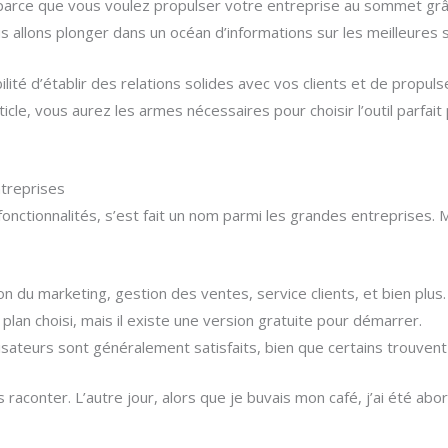
nt parce que vous voulez propulser votre entreprise au sommet g
us allons plonger dans un océan d’informations sur les meilleures
lité d’établir des relations solides avec vos clients et de propul
icle, vous aurez les armes nécessaires pour choisir l’outil parfait
ntreprises
fonctionnalités, s’est fait un nom parmi les grandes entreprises. M
on du marketing, gestion des ventes, service clients, et bien plus.
e plan choisi, mais il existe une version gratuite pour démarrer.
ilisateurs sont généralement satisfaits, bien que certains trouvent
s raconter. L’autre jour, alors que je buvais mon café, j’ai été abo