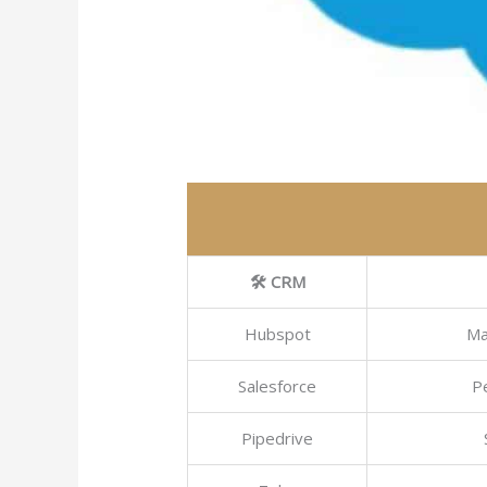
🛠️ CRM
Hubspot
Ma
Salesforce
Pe
Pipedrive