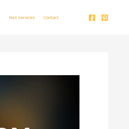
r
Nos services
Contact