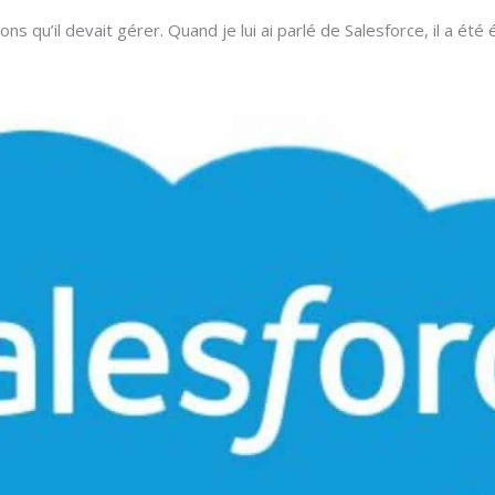
ons qu’il devait gérer. Quand je lui ai parlé de Salesforce, il a été éb