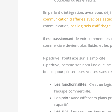
En parlant d’intégration, avez-vous déj
communication d’affaires avec ces astuc
communication,
ces logiciels d’affichag
Il est passionnant de voir comment les 
commerciale devient plus fluide, et le
Pipedrive : l’outil axé sur la simplicité
Pipedrive, comme son nom l’indique, se 
besoin pour piloter leurs ventes sans di
Les fonctionnalités
: C’est un logi
l’équipe commerciale.
Les prix
: Avec différents plans 
capacités.
Les avis
: Les commerciaux et les é