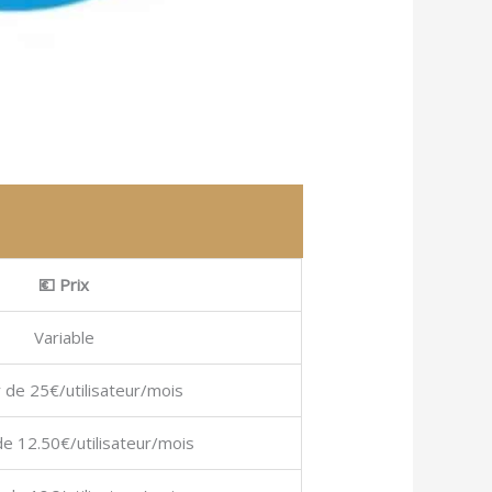
💶 Prix
Variable
r de 25€/utilisateur/mois
 de 12.50€/utilisateur/mois