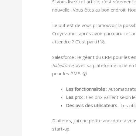
Si vous lisez cet article, c’est sûreme
nouvelle ! Vous êtes au bon endroit. No
Le but est de vous promouvoir la possibi
Croyez-moi, après avoir parcouru cet art
attendre ? C’est parti ! 🚀
Salesforce : le géant du CRM pour les e
Salesforce
, avec sa plateforme riche en 
pour les PME. 😲
Les fonctionnalités
: Automatisati
Les prix
: Les prix varient selon l
Des avis des utilisateurs
: Les ut
D’ailleurs, j’ai une petite anecdote à vou
start-up.