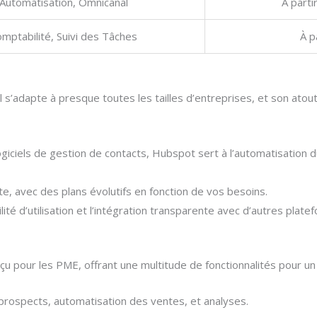
Automatisation, Omnicanal
À parti
mptabilité, Suivi des Tâches
À p
 Il s’adapte à presque toutes les tailles d’entreprises, et son ato
giciels de gestion de contacts, Hubspot sert à l’automatisation d
ite, avec des plans évolutifs en fonction de vos besoins.
acilité d’utilisation et l’intégration transparente avec d’autres plate
u pour les PME, offrant une multitude de fonctionnalités pour un 
 prospects, automatisation des ventes, et analyses.