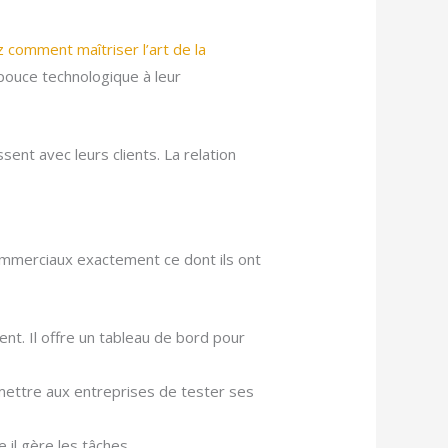
 comment maîtriser l’art de la
 pouce technologique à leur
ent avec leurs clients. La relation
commerciaux exactement ce dont ils ont
lient. Il offre un tableau de bord pour
mettre aux entreprises de tester ses
 il gère les tâches.