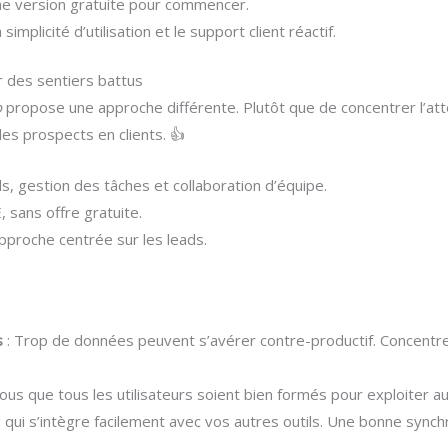
une version gratuite pour commencer.
 simplicité d’utilisation et le support client réactif.
ir des sentiers battus
o
propose une approche différente. Plutôt que de concentrer l’att
 des prospects en clients. 👍
ads, gestion des tâches et collaboration d’équipe.
 sans offre gratuite.
pproche centrée sur les leads.
ns
: Trop de données peuvent s’avérer contre-productif. Concentre
ous que tous les utilisateurs soient bien formés pour exploiter 
qui s’intègre facilement avec vos autres outils. Une bonne synchro