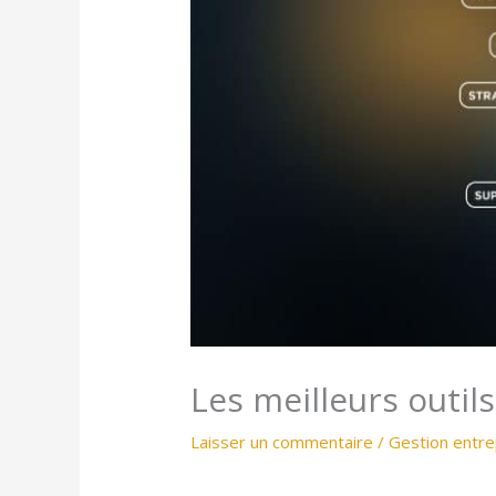
Les meilleurs outi
Laisser un commentaire
/
Gestion entre