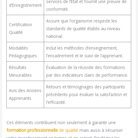
services de l’État et fournit une preuve de
d’Enregistrement
conformité.
Assure que l’organisme respecte les
Certification
standards de qualité établis au niveau
Qualité
national.
Modalités
Inclut les méthodes d’enseignement,
Pédagogiques
l’encadrement et le suivi de l’apprenant.
Résultats
Évaluation de la réussite des formations
Mesurables
par des indicateurs clairs de performance.
Retours et témoignages des participants
Avis des Anciens
précédents pour évaluer la satisfaction et
Apprenants
l’efficacité.
Ces éléments contribuent non seulement à garantir une
formation professionnelle
de qualité
mais aussi à sécuriser
votre investissement en temps et en argent. Privilégiez les