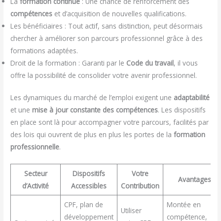
La
formation continue
: Une chance de renforcement des
compétences
et d’acquisition de nouvelles qualifications.
Les bénéficiaires : Tout actif, sans distinction, peut désormais
chercher à améliorer son parcours professionnel grâce à des
formations adaptées.
Droit de la formation : Garanti par le
Code du travail
, il vous
offre la possibilité de consolider votre avenir professionnel.
Les dynamiques du marché de l’emploi exigent une
adaptabilité
et une
mise à jour constante des compétences
. Les dispositifs
en place sont là pour accompagner votre parcours, facilités par
des lois qui ouvrent de plus en plus les portes de la
formation
professionnelle
.
Secteur
Dispositifs
Votre
Avantages
d’Activité
Accessibles
Contribution
CPF, plan de
Montée en
Utiliser
développement
compétence,