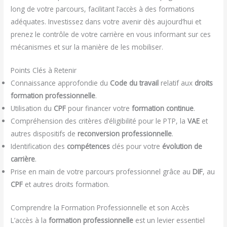
long de votre parcours, facilitant l’accès à des formations
adéquates. Investissez dans votre avenir dès aujourd’hui et
prenez le contrôle de votre carrière en vous informant sur ces
mécanismes et sur la manière de les mobiliser.
Points Clés à Retenir
Connaissance approfondie du
Code du travail
relatif aux
droits
formation professionnelle
.
Utilisation du
CPF
pour financer votre
formation continue
.
Compréhension des critères d’éligibilité pour le PTP, la
VAE
et
autres dispositifs de
reconversion professionnelle
.
Identification des
compétences
clés pour votre
évolution de
carrière
.
Prise en main de votre parcours professionnel grâce au
DIF
, au
CPF
et autres droits formation.
Comprendre la Formation Professionnelle et son Accès
L’accès à la
formation professionnelle
est un levier essentiel