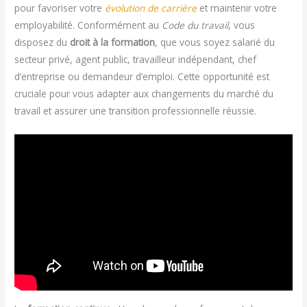
pour favoriser votre
évolution de carrière
et maintenir votre
employabilité. Conformément au
Code du travail
, vous
disposez du
droit à la formation
, que vous soyez salarié du
secteur privé, agent public, travailleur indépendant, chef
d’entreprise ou demandeur d’emploi. Cette opportunité est
cruciale pour vous adapter aux changements du marché du
travail et assurer une transition professionnelle réussie.