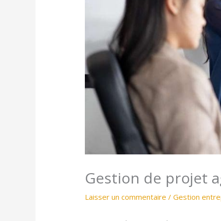
Gestion de projet ag
Laisser un commentaire
/
Gestion entre