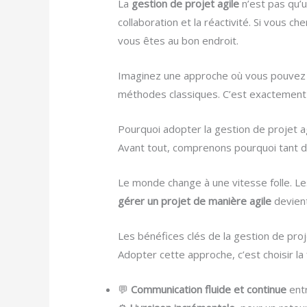
La
gestion de projet agile
n’est pas qu’u
collaboration et la réactivité. Si vous c
vous êtes au bon endroit.
Imaginez une approche où vous pouvez aj
méthodes classiques. C’est exactement c
Pourquoi adopter la gestion de projet ag
Avant tout, comprenons pourquoi tant d’en
Le monde change à une vitesse folle. Le
gérer un projet de manière agile
devient
Les bénéfices clés de la gestion de proj
Adopter cette approche, c’est choisir la f
💬
Communication fluide et continue
entr