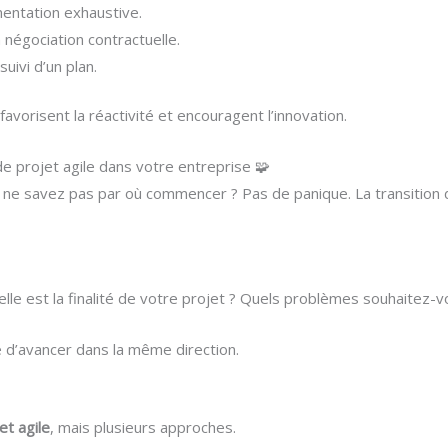
entation exhaustive.
 négociation contractuelle.
suivi d’un plan.
avorisent la réactivité et encouragent l’innovation.
 projet agile dans votre entreprise 🧩
ous ne savez pas par où commencer ? Pas de panique. La transiti
lle est la finalité de votre projet ? Quels problèmes souhaitez-
e d’avancer dans la même direction.
et agile
, mais plusieurs approches.