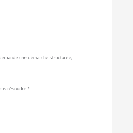
on demande une démarche structurée,
vous résoudre ?