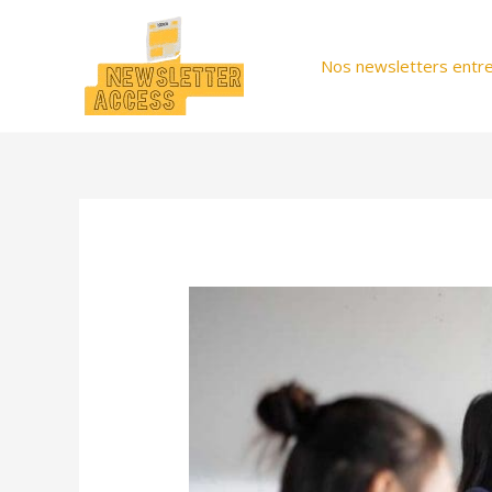
Aller
au
Nos newsletters entre
contenu