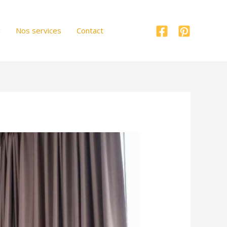
r
Nos services
Contact