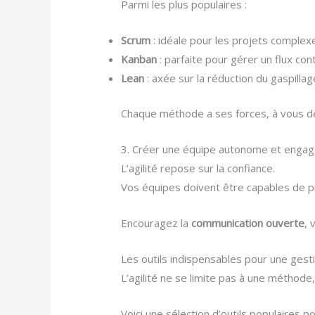
Parmi les plus populaires :
Scrum
: idéale pour les projets complexe
Kanban
: parfaite pour gérer un flux con
Lean
: axée sur la réduction du gaspillage
Chaque méthode a ses forces, à vous de c
3. Créer une équipe autonome et enga
L’agilité repose sur la confiance.
Vos équipes doivent être capables de p
Encouragez la
communication ouverte
, 
Les outils indispensables pour une gesti
L’agilité ne se limite pas à une méthode,
Voici une sélection d’outils populaires pour