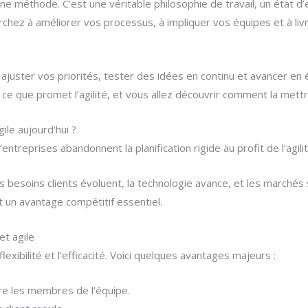
ne méthode. C’est une véritable philosophie de travail, un état d’e
herchez à améliorer vos processus, à impliquer vos équipes et à liv
uster vos priorités, tester des idées en continu et avancer en 
e que promet l’agilité, et vous allez découvrir comment la mett
ile aujourd’hui ?
treprises abandonnent la planification rigide au profit de l’agilit
s besoins clients évoluent, la technologie avance, et les marchés
 un avantage compétitif essentiel.
et agile
lexibilité et l’efficacité. Voici quelques avantages majeurs :
e les membres de l’équipe.