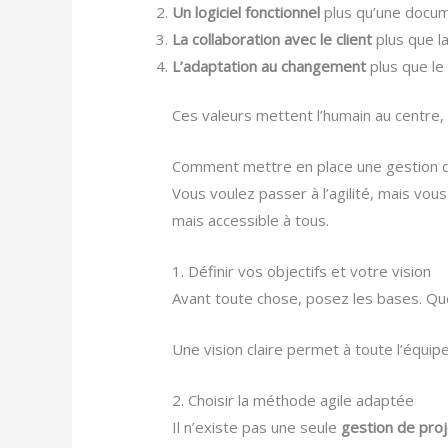
Un logiciel fonctionnel
plus qu’une docum
La collaboration avec le client
plus que la
L’adaptation au changement
plus que le 
Ces valeurs mettent l’humain au centre, f
Comment mettre en place une gestion de
Vous voulez passer à l’agilité, mais v
mais accessible à tous.
1. Définir vos objectifs et votre vision
Avant toute chose, posez les bases. Que
Une vision claire permet à toute l’équip
2. Choisir la méthode agile adaptée
Il n’existe pas une seule
gestion de proj