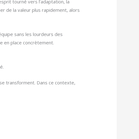
sprit tourné vers l’adaptation, la
rer de la valeur plus rapidement, alors
équipe sans les lourdeurs des
re en place concrètement.
é.
 se transforment. Dans ce contexte,