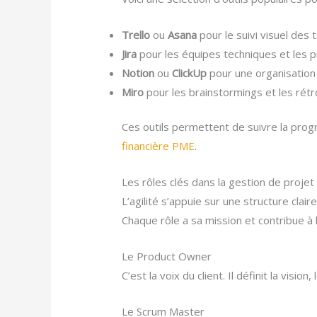
Trello
ou
Asana
pour le suivi visuel des 
Jira
pour les équipes techniques et les p
Notion
ou
ClickUp
pour une organisation 
Miro
pour les brainstormings et les rétr
Ces outils permettent de suivre la progr
financière PME
.
Les rôles clés dans la gestion de projet 
L’agilité s’appuie sur une structure clair
Chaque rôle a sa mission et contribue à l
Le Product Owner
C’est la voix du client. Il définit la vision
Le Scrum Master