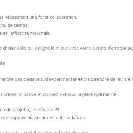
s nécessitant une forte collaboration.
tinu de tâches.
 et l’efficacité maximale.
hoisir celle qui s’aligne le mieux avec votre culture d’entreprise
gée
rendre des décisions, d’expérimenter et d’apprendre de leurs er
valorisez l’initiative et donnez à chacun la place qu’il mérite.
on de projet agile efficace 🧰
 elle s’appuie aussi sur des outils adaptés.
 faciliter la collaboration et la visualisation :