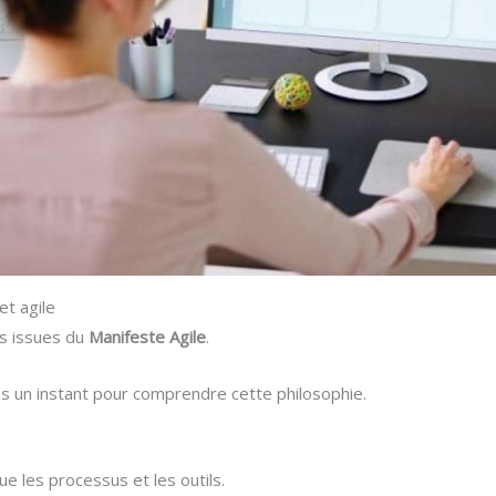
et agile
es issues du
Manifeste Agile
.
ns un instant pour comprendre cette philosophie.
ue les processus et les outils.