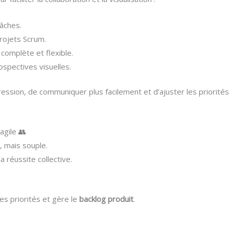
tâches.
rojets Scrum.
complète et flexible.
ospectives visuelles.
ession, de communiquer plus facilement et d’ajuster les priorités 
agile 👥
e, mais souple.
a réussite collective.
, les priorités et gère le
backlog produit
.