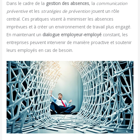
Dans le cadre de la
gestion des absences
, la
communication
préventive
et les
stratégies de prévention
jouent un rôle
central. Ces pratiques visent à minimiser les absences
imprévues et à créer un environnement de travail plus engagé.
En maintenant un
dialogue employeur-employé
constant, les
entreprises peuvent intervenir de manière proactive et soutenir
leurs employés en cas de besoin.