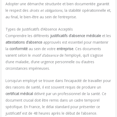
Adopter une démarche structurée et bien documentée garantit
le respect des
droits et obligations
, la stabilité opérationnelle et,
au final, le bien-être au sein de l’entreprise.
Types de Justificatifs d’Absence Acceptés
Comprendre les différents
justificatifs d’absence médicale
et les
attestations d’absence
approuvés est essentiel pour maintenir
la
conformité
au sein de votre
entreprise
. Ces documents
varient selon le
motif d’absence
de l’employé, qu’il s’agisse
d’une maladie, d’une urgence personnelle ou d’autres
circonstances impérieuses.
Lorsqu’un employé se trouve dans l’incapacité de travailler pour
des raisons de santé, il est souvent requis de produire un
certificat médical
délivré par un professionnel de la santé. Ce
document crucial doit être remis dans un cadre temporel
spécifique. En France, le délai standard pour présenter ce
justificatif est de 48 heures après le début de l’absence.