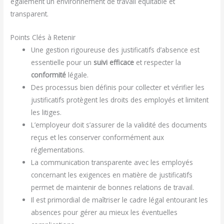
également un environnement de travail équitable et
transparent.
Points Clés à Retenir
Une gestion rigoureuse des justificatifs d’absence est
essentielle pour un
suivi efficace
et respecter la
conformité
légale.
Des processus bien définis pour collecter et vérifier les
justificatifs protègent les droits des employés et limitent
les litiges.
L’employeur doit s’assurer de la validité des documents
reçus et les conserver conformément aux
réglementations.
La communication transparente avec les employés
concernant les exigences en matière de justificatifs
permet de maintenir de bonnes relations de travail.
Il est primordial de maîtriser le cadre légal entourant les
absences pour gérer au mieux les éventuelles