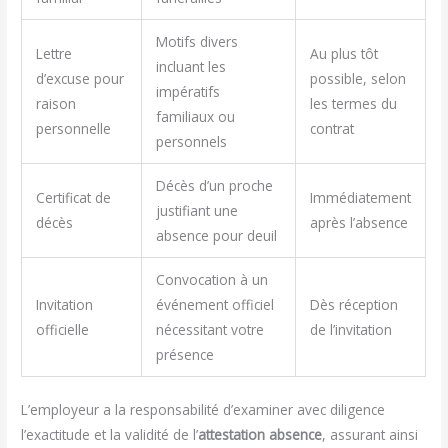
Motifs divers
Lettre
Au plus tôt
incluant les
d’excuse pour
possible, selon
impératifs
raison
les termes du
familiaux ou
personnelle
contrat
personnels
Décès d’un proche
Certificat de
Immédiatement
justifiant une
décès
après l’absence
absence pour deuil
Convocation à un
Invitation
événement officiel
Dès réception
officielle
nécessitant votre
de l’invitation
présence
L’employeur a la responsabilité d’examiner avec diligence
l’exactitude et la validité de l’
attestation absence
, assurant ainsi