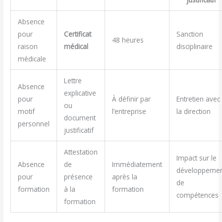
Absence
pour
Certificat
Sanction
48 heures
raison
médical
disciplinaire
médicale
Lettre
Absence
explicative
pour
À définir par
Entretien avec
ou
motif
l’entreprise
la direction
document
personnel
justificatif
Attestation
Impact sur le
Absence
de
Immédiatement
développeme
pour
présence
après la
de
formation
à la
formation
compétences
formation