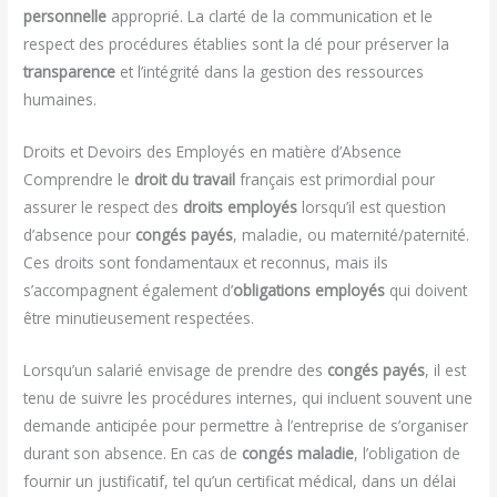
personnelle
approprié. La clarté de la communication et le
respect des procédures établies sont la clé pour préserver la
transparence
et l’intégrité dans la gestion des ressources
humaines.
Droits et Devoirs des Employés en matière d’Absence
Comprendre le
droit du travail
français est primordial pour
assurer le respect des
droits employés
lorsqu’il est question
d’absence pour
congés payés
, maladie, ou maternité/paternité.
Ces droits sont fondamentaux et reconnus, mais ils
s’accompagnent également d’
obligations employés
qui doivent
être minutieusement respectées.
Lorsqu’un salarié envisage de prendre des
congés payés
, il est
tenu de suivre les procédures internes, qui incluent souvent une
demande anticipée pour permettre à l’entreprise de s’organiser
durant son absence. En cas de
congés maladie
, l’obligation de
fournir un justificatif, tel qu’un certificat médical, dans un délai