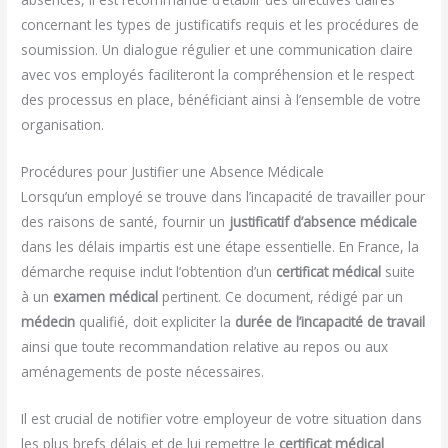
concernant les types de justificatifs requis et les procédures de
soumission. Un dialogue régulier et une communication claire
avec vos employés faciliteront la compréhension et le respect
des processus en place, bénéficiant ainsi à l’ensemble de votre
organisation.
Procédures pour Justifier une Absence Médicale
Lorsqu’un employé se trouve dans l’incapacité de travailler pour
des raisons de santé, fournir un
justificatif d’absence médicale
dans les délais impartis est une étape essentielle. En France, la
démarche requise inclut l’obtention d’un
certificat médical
suite
à un
examen médical
pertinent. Ce document, rédigé par un
médecin
qualifié, doit expliciter la
durée de l’incapacité de travail
ainsi que toute recommandation relative au repos ou aux
aménagements de poste nécessaires.
Il est crucial de notifier votre employeur de votre situation dans
les plus brefs délais et de lui remettre le
certificat médical