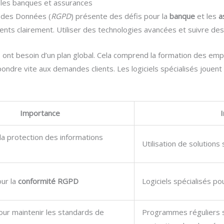
 les banques et assurances
n des Données (
RGPD
) présente des défis pour la
banque
et les
a
ts clairement. Utiliser des technologies avancées et suivre des r
s ont besoin d’un plan global. Cela comprend la formation des e
pondre vite aux demandes clients. Les logiciels spécialisés jouent 
Importance
 la protection des informations
Utilisation de solutio
our la
conformité RGPD
Logiciels spécialisés pou
ur maintenir les standards de
Programmes réguliers s