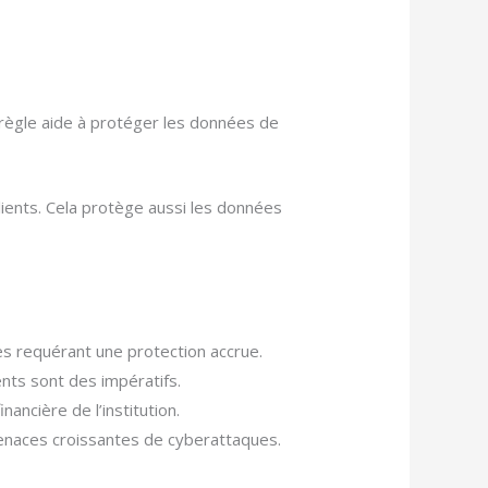
 règle aide à protéger les données de
lients. Cela protège aussi les données
s requérant une protection accrue.
nts sont des impératifs.
nancière de l’institution.
enaces croissantes de cyberattaques.