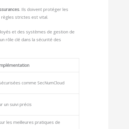
ssurances
. Ils doivent protéger les
ègles strictes est vital.
mployés et des systèmes de gestion de
un rôle clé dans la sécurité des
Implémentation
ns sécurisées comme SecNumCloud
r un suivi précis
ur les meilleures pratiques de