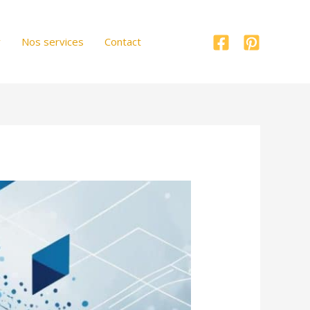
r
Nos services
Contact