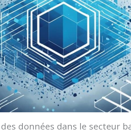
 des données dans le secteur b