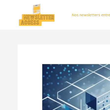
Aller
au
Nos newsletters entre
contenu