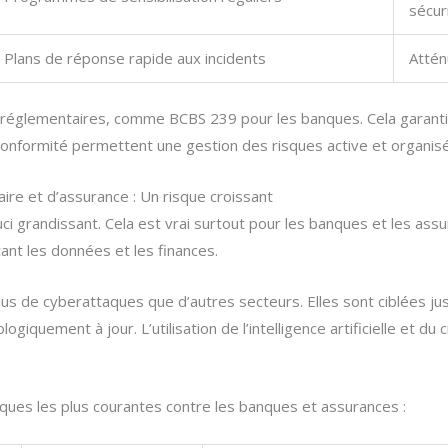
sécur
Plans de réponse rapide aux incidents
Attén
es réglementaires, comme BCBS 239 pour les banques. Cela garan
a conformité permettent une gestion des risques active et organis
aire et d’assurance : Un risque croissant
ci grandissant. Cela est vrai surtout pour les banques et les ass
t les données et les finances.
plus de cyberattaques que d’autres secteurs. Elles sont ciblées jus
logiquement à jour. L’utilisation de l’intelligence artificielle et 
ques les plus courantes contre les banques et assurances :