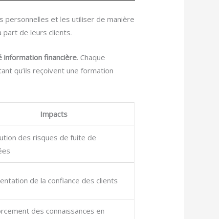
s personnelles et les utiliser de manière
art de leurs clients.
é information financière
. Chaque
ant qu’ils reçoivent une formation
Impacts
ution des risques de fuite de
ées
ntation de la confiance des clients
rcement des connaissances en