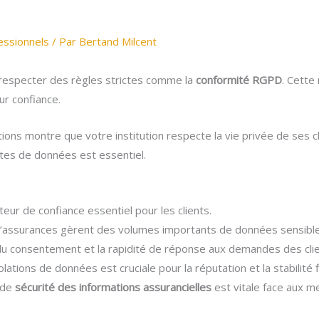
essionnels
/ Par
Bertand Milcent
respecter des règles strictes comme la
conformité RGPD
. Cette
eur confiance.
ions montre que votre institution respecte la vie privée de ses c
rtes de données est essentiel.
teur de confiance essentiel pour les clients.
’assurances gèrent des volumes importants de données sensible
du consentement et la rapidité de réponse aux demandes des clie
lations de données est cruciale pour la réputation et la stabilité fi
 de
sécurité des informations assurancielles
est vitale face aux m