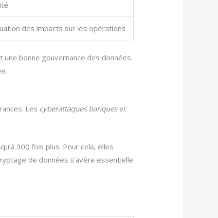
ité
uation des impacts sur les opérations
tit une bonne gouvernance des données.
ée.
urances. Les
cyberattaques banques
et
qu’à 300 fois plus. Pour cela, elles
du cryptage de données s’avère essentielle