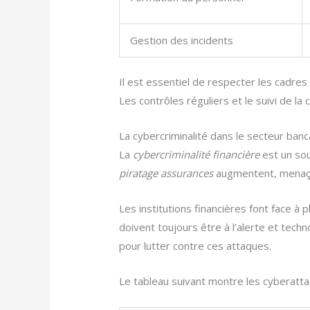
Gestion des incidents
Il est essentiel de respecter les cadr
Les contrôles réguliers et le suivi de l
La cybercriminalité dans le secteur banc
La
cybercriminalité financière
est un sou
piratage assurances
augmentent, menaçan
Les institutions financières font face à 
doivent toujours être à l’alerte et techno
pour lutter contre ces attaques.
Le tableau suivant montre les cyberatta