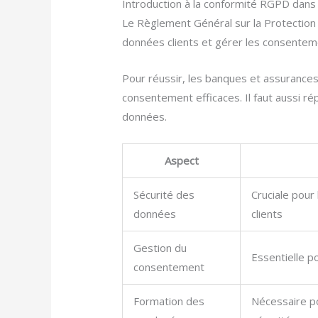
Introduction à la conformité RGPD dans
Le Règlement Général sur la Protectio
données clients et gérer les consentemen
Pour réussir, les banques et assurance
consentement efficaces. Il faut aussi ré
données.
Aspect
Sécurité des
Cruciale pour
données
clients
Gestion du
Essentielle p
consentement
Formation des
Nécessaire po