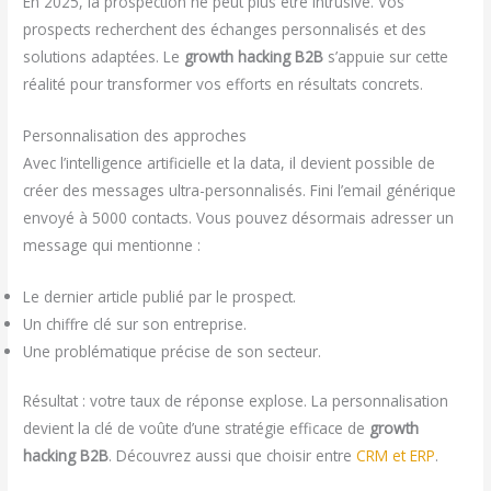
En 2025, la prospection ne peut plus être intrusive. Vos
prospects recherchent des échanges personnalisés et des
solutions adaptées. Le
growth hacking B2B
s’appuie sur cette
réalité pour transformer vos efforts en résultats concrets.
Personnalisation des approches
Avec l’intelligence artificielle et la data, il devient possible de
créer des messages ultra-personnalisés. Fini l’email générique
envoyé à 5000 contacts. Vous pouvez désormais adresser un
message qui mentionne :
Le dernier article publié par le prospect.
Un chiffre clé sur son entreprise.
Une problématique précise de son secteur.
Résultat : votre taux de réponse explose. La personnalisation
devient la clé de voûte d’une stratégie efficace de
growth
hacking B2B
. Découvrez aussi que choisir entre
CRM et ERP
.