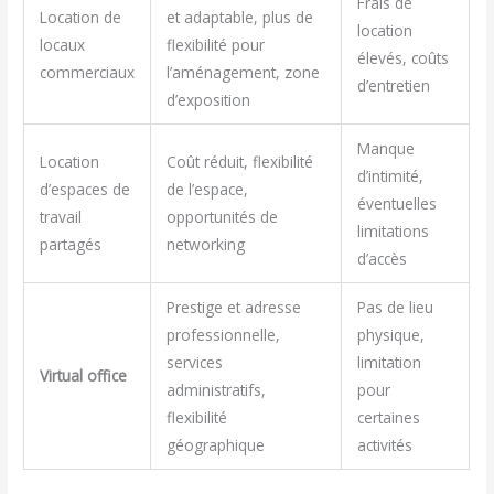
Frais de
Location de
et adaptable, plus de
location
locaux
flexibilité pour
élevés, coûts
commerciaux
l’aménagement, zone
d’entretien
d’exposition
Manque
Location
Coût réduit, flexibilité
d’intimité,
d’espaces de
de l’espace,
éventuelles
travail
opportunités de
limitations
partagés
networking
d’accès
Prestige et adresse
Pas de lieu
professionnelle,
physique,
services
limitation
Virtual office
administratifs,
pour
flexibilité
certaines
géographique
activités