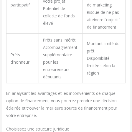
votre projet
participatif
de marketing
Potentiel de
Risque de ne pas
collecte de fonds
atteindre l’objectif
élevé
de financement
Prêts sans intérêt
Montant limité du
Accompagnement
prêt
Prêts
supplémentaire
Disponibilité
d’honneur
pour les
limitée selon la
entrepreneurs
région
débutants
En analysant les avantages et les inconvénients de chaque
option de financement, vous pourrez prendre une décision
éclairée et trouver la meilleure source de financement pour
votre entreprise.
Choisissez une structure juridique