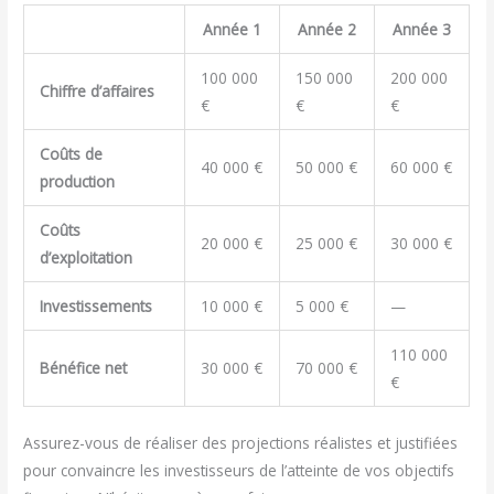
Année 1
Année 2
Année 3
100 000
150 000
200 000
Chiffre d’affaires
€
€
€
Coûts de
40 000 €
50 000 €
60 000 €
production
Coûts
20 000 €
25 000 €
30 000 €
d’exploitation
Investissements
10 000 €
5 000 €
—
110 000
Bénéfice net
30 000 €
70 000 €
€
Assurez-vous de réaliser des projections réalistes et justifiées
pour convaincre les investisseurs de l’atteinte de vos objectifs