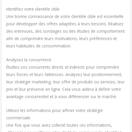
Identifiez votre clientèle cible
Une bonne connaissance de votre clientèle cible est essentielle
pour développer des offres adaptées à leurs besoins. Réalisez
des entrevues, des sondages ou des études de comportement
afin de comprendre leurs motivations, leurs préférences et
leurs habitudes de consommation.
Analysez la concurrence
Étudiez vos concurrents directs et indirects pour comprendre
leurs forces et leurs faiblesses. Analysez leur positionnement,
leur stratégie marketing, leur offre de produits ou services, leur
prix et leur présence en ligne. Cela vous aidera à définir votre
avantage concurrentiel et à vous différencier sur le marché.
Utilisez les informations pour affiner votre stratégie
commerciale
Une fois que vous avez collecté toutes ces informations,