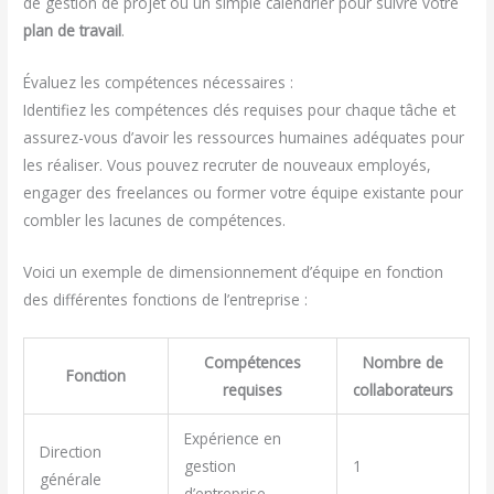
de gestion de projet ou un simple calendrier pour suivre votre
plan de travail
.
Évaluez les compétences nécessaires :
Identifiez les compétences clés requises pour chaque tâche et
assurez-vous d’avoir les ressources humaines adéquates pour
les réaliser. Vous pouvez recruter de nouveaux employés,
engager des freelances ou former votre équipe existante pour
combler les lacunes de compétences.
Voici un exemple de dimensionnement d’équipe en fonction
des différentes fonctions de l’entreprise :
Compétences
Nombre de
Fonction
requises
collaborateurs
Expérience en
Direction
gestion
1
générale
d’entreprise