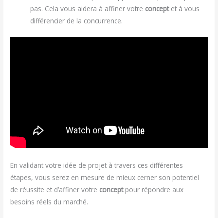
pas. Cela vous aidera à affiner votre
concept
et à vous
différencier de la concurrence.
En validant votre idée de projet à travers ces différentes
étapes, vous serez en mesure de mieux cerner son potentiel
de réussite et d’affiner votre
concept
pour répondre aux
besoins réels du marché.