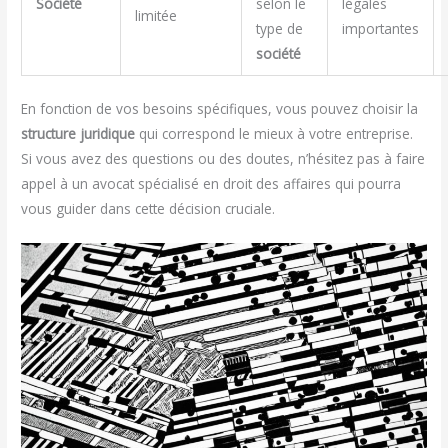
Société
selon le
légales
limitée
type de
importantes
société
En fonction de vos besoins spécifiques, vous pouvez choisir la
structure juridique
qui correspond le mieux à votre entreprise.
Si vous avez des questions ou des doutes, n’hésitez pas à faire
appel à un avocat spécialisé en droit des affaires qui pourra
vous guider dans cette décision cruciale.