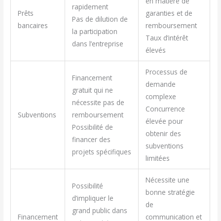
en matière de
rapidement
Prêts
garanties et de
Pas de dilution de
bancaires
remboursement
la participation
Taux d’intérêt
dans l’entreprise
élevés
Processus de
Financement
demande
gratuit qui ne
complexe
nécessite pas de
Concurrence
Subventions
remboursement
élevée pour
Possibilité de
obtenir des
financer des
subventions
projets spécifiques
limitées
Nécessite une
Possibilité
bonne stratégie
d’impliquer le
de
grand public dans
Financement
communication et