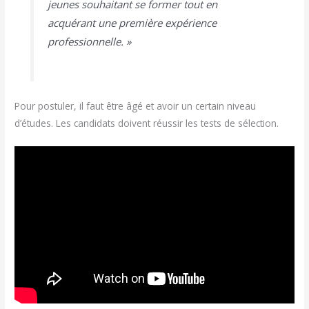
jeunes souhaitant se former tout en
acquérant une première expérience
professionnelle. »
Pour postuler, il faut être âgé et avoir un certain niveau
d’études. Les candidats doivent réussir les tests de sélection.