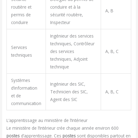
routière et
conduire et à la
A, B
permis de
sécurité routière,
conduire
Inspecteur
Ingénieur des services
techniques, Contrôleur
Services
des services
A, B, C
techniques
techniques, Adjoint
technique
Systèmes
Ingénieur des SIC,
d’information
Technicien des SIC,
A, B, C
et de
Agent des SIC
communication
L’apprentissage au ministère de l’Intérieur
Le ministère de l’Intérieur crée chaque année environ 600
postes
d’apprentissage. Ces
postes
sont disponibles partout en