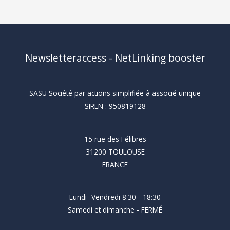
Newsletteraccess - NetLinking booster
SASU Société par actions simplifiée à associé unique
SIREN : 950819128
15 rue des Félibres
31200 TOULOUSE
FRANCE
Lundi- Vendredi 8:30 - 18:30
Samedi et dimanche - FERMÉ