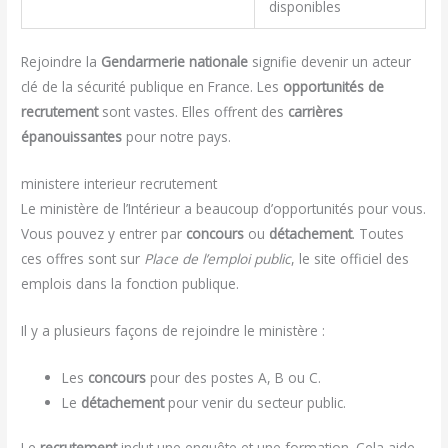
disponibles
Rejoindre la
Gendarmerie nationale
signifie devenir un acteur
clé de la sécurité publique en France. Les
opportunités de
recrutement
sont vastes. Elles offrent des
carrières
épanouissantes
pour notre pays.
ministere interieur recrutement
Le ministère de l’Intérieur a beaucoup d’opportunités pour vous.
Vous pouvez y entrer par
concours
ou
détachement
. Toutes
ces offres sont sur
Place de l’emploi public
, le site officiel des
emplois dans la fonction publique.
Il y a plusieurs façons de rejoindre le ministère :
Les
concours
pour des postes A, B ou C.
Le
détachement
pour venir du secteur public.
Le
recrutement
inclut une enquête et une formation. Cela aide