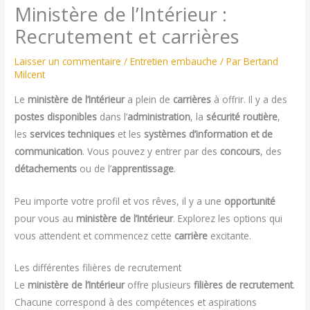
Ministère de l’Intérieur :
Recrutement et carrières
Laisser un commentaire
/
Entretien embauche
/ Par
Bertand
Milcent
Le
ministère de l’Intérieur
a plein de
carrières
à offrir. Il y a des
postes disponibles
dans l’
administration
, la
sécurité routière
,
les
services techniques
et les
systèmes d’information et de
communication
. Vous pouvez y entrer par des
concours
, des
détachements
ou de l’
apprentissage
.
Peu importe votre profil et vos rêves, il y a une
opportunité
pour vous au
ministère de l’Intérieur
. Explorez les options qui
vous attendent et commencez cette
carrière
excitante.
Les différentes filières de recrutement
Le
ministère de l’Intérieur
offre plusieurs
filières de recrutement
.
Chacune correspond à des compétences et aspirations