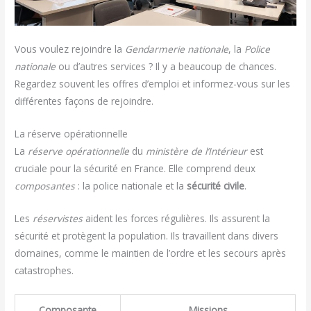
Vous voulez rejoindre la
Gendarmerie nationale
, la
Police
nationale
ou d’autres services ? Il y a beaucoup de chances.
Regardez souvent les offres d’emploi et informez-vous sur les
différentes façons de rejoindre.
La réserve opérationnelle
La
réserve opérationnelle
du
ministère de l’Intérieur
est
cruciale pour la sécurité en France. Elle comprend deux
composantes
: la police nationale et la
sécurité civile
.
Les
réservistes
aident les forces régulières. Ils assurent la
sécurité et protègent la population. Ils travaillent dans divers
domaines, comme le maintien de l’ordre et les secours après
catastrophes.
Composante
Missions