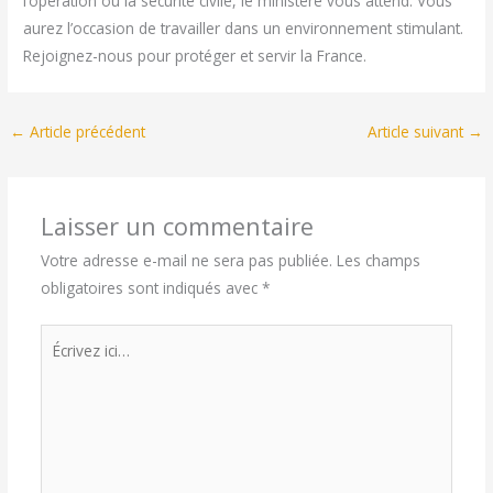
l’opération ou la sécurité civile, le ministère vous attend. Vous
aurez l’occasion de travailler dans un environnement stimulant.
Rejoignez-nous pour protéger et servir la France.
←
Article précédent
Article suivant
→
Laisser un commentaire
Votre adresse e-mail ne sera pas publiée.
Les champs
obligatoires sont indiqués avec
*
Écrivez
ici…