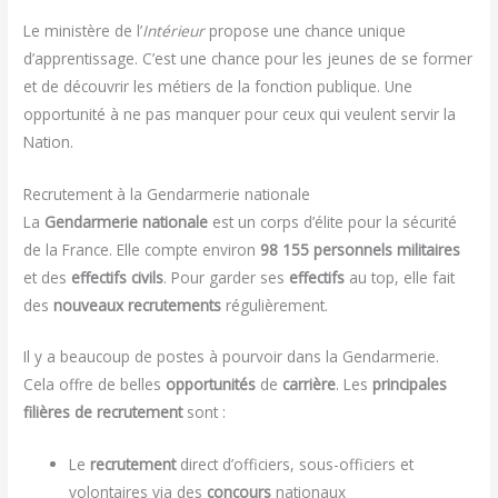
Le ministère de l’
Intérieur
propose une chance unique
d’apprentissage. C’est une chance pour les jeunes de se former
et de découvrir les métiers de la fonction publique. Une
opportunité à ne pas manquer pour ceux qui veulent servir la
Nation.
Recrutement à la Gendarmerie nationale
La
Gendarmerie nationale
est un corps d’élite pour la sécurité
de la France. Elle compte environ
98 155 personnels militaires
et des
effectifs civils
. Pour garder ses
effectifs
au top, elle fait
des
nouveaux recrutements
régulièrement.
Il y a beaucoup de postes à pourvoir dans la Gendarmerie.
Cela offre de belles
opportunités
de
carrière
. Les
principales
filières de recrutement
sont :
Le
recrutement
direct d’officiers, sous-officiers et
volontaires via des
concours
nationaux