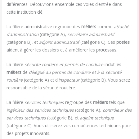
différentes. Découvrons ensemble ces voies d’entrée dans
cette institution clé.
La filière administrative regroupe des
métiers
comme
attaché
d’administration
(catégorie A),
secrétaire administratif
(catégorie B), et
adjoint administratif
(catégorie C). Ces
postes
aident à gérer les dossiers et à améliorer les
processus
.
La filière
sécurité routière et permis de conduire
inclut les
métiers
de
délégué au permis de conduire et à la sécurité
routière
(catégorie A) et d’
inspecteur
(catégorie B). Vous serez
responsable de la sécurité routière.
La filière
services techniques
regroupe des
métiers
tels que
ingénieur des services techniques
(catégorie A),
contrôleur des
services techniques
(catégorie B), et
adjoint technique
(catégorie C). Vous utiliserez vos compétences techniques pour
des projets innovants.