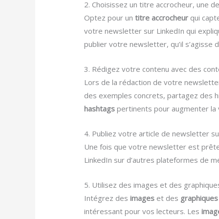
2. Choisissez un titre accrocheur, une d
Optez pour un
titre accrocheur
qui capt
votre newsletter sur LinkedIn qui expl
publier votre newsletter, qu’il s’agisse
3. Rédigez votre contenu avec des cont
Lors de la rédaction de votre newsletter 
des exemples concrets, partagez des hist
hashtags
pertinents pour augmenter la v
4. Publiez votre article de newsletter s
Une fois que votre newsletter est prête
LinkedIn sur d’autres plateformes de méd
5. Utilisez des images et des graphique
Intégrez des
images
et des
graphiques
intéressant pour vos lecteurs. Les
imag