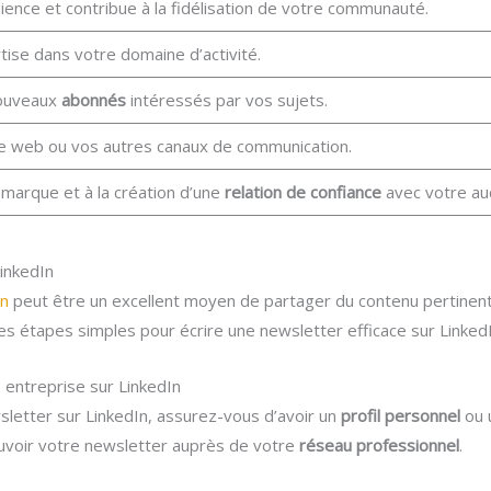
ence et contribue à la fidélisation de votre communauté.
rtise dans votre domaine d’activité.
nouveaux
abonnés
intéressés par vos sujets.
ite web ou vos autres canaux de communication.
 marque et à la création d’une
relation de confiance
avec votre au
inkedIn
In
peut être un excellent moyen de partager du contenu pertinen
ces étapes simples pour écrire une newsletter efficace sur LinkedI
 entreprise sur LinkedIn
letter sur LinkedIn, assurez-vous d’avoir un
profil personnel
ou 
uvoir votre newsletter auprès de votre
réseau professionnel
.