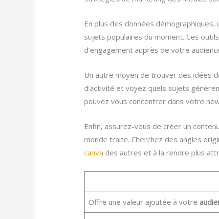
En plus des données démographiques, u
sujets populaires du moment. Ces outils
d’engagement auprès de votre audienc
Un autre moyen de trouver des idées de 
d’activité et voyez quels sujets génère
pouvez vous concentrer dans votre new
Enfin, assurez-vous de créer un conten
monde traite. Cherchez des angles origi
canva
des autres et à la rendre plus at
Offre une valeur ajoutée à votre
audie