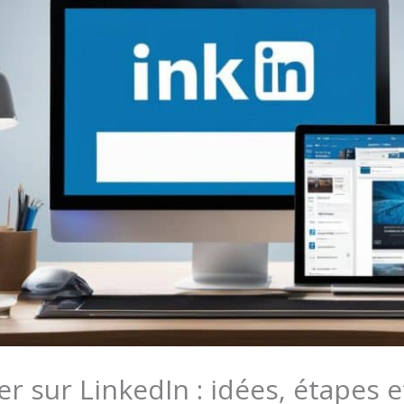
r sur LinkedIn : idées, étapes e