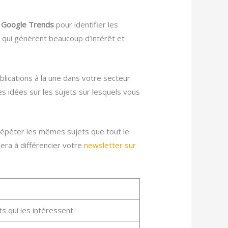
e
Google Trends
pour identifier les
 qui génèrent beaucoup d’intérêt et
blications à la une dans votre secteur
s idées sur les sujets sur lesquels vous
répéter les mêmes sujets que tout le
era à différencier votre
newsletter sur
s qui les intéressent.