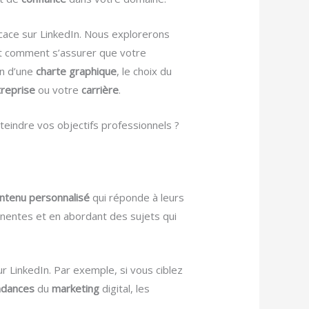
cace sur LinkedIn. Nous explorerons
 et comment s’assurer que votre
on d’une
charte graphique
, le choix du
reprise
ou votre
carrière
.
eindre vos objectifs professionnels ?
ntenu personnalisé
qui réponde à leurs
tinentes et en abordant des sujets qui
r LinkedIn. Par exemple, si vous ciblez
ndances
du
marketing
digital, les