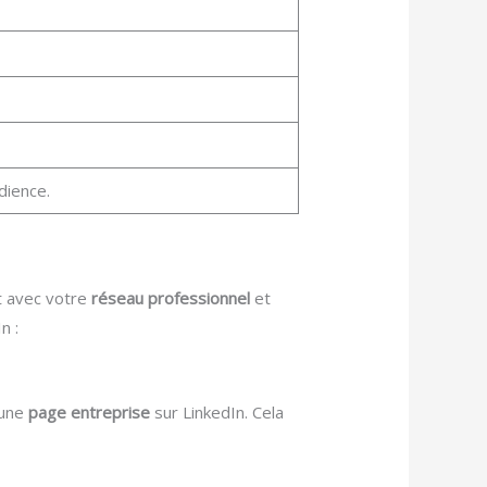
dience.
t avec votre
réseau professionnel
et
n :
une
page entreprise
sur LinkedIn. Cela