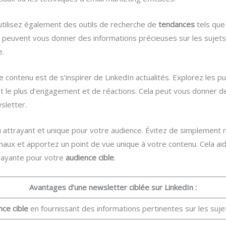
tilisez également des outils de recherche de
tendances
tels qu
 peuvent vous donner des informations précieuses sur les sujets
e.
contenu est de s’inspirer de LinkedIn actualités. Explorez les pu
nt le plus d’engagement et de réactions. Cela peut vous donner de
sletter.
u attrayant et unique pour votre audience. Évitez de simplement 
naux et apportez un point de vue unique à votre contenu. Cela aid
trayante pour votre
audience cible
.
Avantages d’une newsletter ciblée sur LinkedIn :
nce cible
en fournissant des informations pertinentes sur les sujet