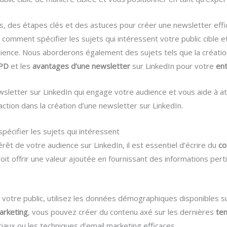
s, des étapes clés et des astuces pour créer une newsletter effi
 comment spécifier les sujets qui intéressent votre public cible
dience. Nous aborderons également des sujets tels que la créati
PD
et les
avantages d’une newsletter
sur LinkedIn pour votre
ent
letter sur LinkedIn qui engage votre audience et vous aide à att
tion dans la création d’une newsletter sur LinkedIn.
spécifier les sujets qui intéressent
térêt de votre audience sur LinkedIn, il est essentiel d’écrire du
co
oit offrir une valeur ajoutée en fournissant des informations per
t votre public, utilisez les données démographiques disponibles su
arketing
, vous pouvez créer du contenu axé sur les dernières
te
aux ou les techniques d’email marketing efficaces.