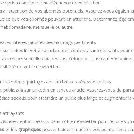
escription concise et une fréquence de publication
era l’attention de vos abonnés potentiels. Assurez-vous égaleme
ique ce que vos abonnés peuvent en attendre. Déterminez égaleme
 d’hebdomadaire, mensuelle ou autre.
extes intéressants et des hashtags pertinents
sur LinkedIn, veillez à inclure des contextes intéressants pour sus
oires personnelles ou des cas d’étude qui illustrent vos points p
isibilité de votre newsletter.
ur LinkedIn et partagez-le sur d’autres réseaux sociaux
, publiez-la sur LinkedIn en tant qu’article. Assurez-vous de par
ias sociaux pour atteindre un public plus large et augmenter la vi
s attrayants
visuellement attrayants dans votre newsletter pour rendre votr
es
et les
graphiques
peuvent aider à illustrer vos points clés et 