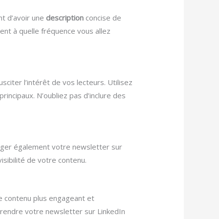
nt d’avoir une
description
concise de
nt à quelle fréquence vous allez
citer l’intérêt de vos lecteurs. Utilisez
rincipaux. N’oubliez pas d’inclure des
tager également votre newsletter sur
sibilité de votre contenu.
e contenu plus engageant et
à rendre votre newsletter sur LinkedIn