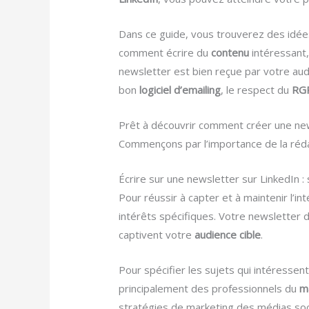
Dans ce guide, vous trouverez des idée
comment écrire du
contenu
intéressant,
newsletter est bien reçue par votre au
bon
logiciel d’emailing
, le respect du
RG
Prêt à découvrir comment créer une news
Commençons par l’importance de la rédac
Écrire sur une newsletter sur LinkedIn : 
Pour réussir à capter et à maintenir l’in
intérêts spécifiques. Votre newsletter d
captivent votre
audience cible
.
Pour spécifier les sujets qui intéressen
principalement des professionnels du
m
stratégies de marketing des médias soci