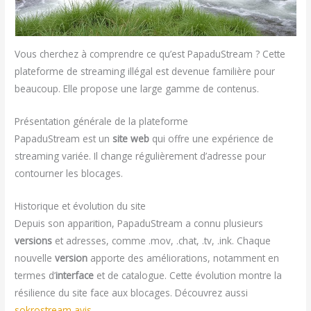
Vous cherchez à comprendre ce qu’est PapaduStream ? Cette
plateforme de streaming illégal est devenue familière pour
beaucoup. Elle propose une large gamme de contenus.
Présentation générale de la plateforme
PapaduStream est un
site web
qui offre une expérience de
streaming variée. Il change régulièrement d’adresse pour
contourner les blocages.
Historique et évolution du site
Depuis son apparition, PapaduStream a connu plusieurs
versions
et adresses, comme .mov, .chat, .tv, .ink. Chaque
nouvelle
version
apporte des améliorations, notamment en
termes d’
interface
et de catalogue. Cette évolution montre la
résilience du site face aux blocages. Découvrez aussi
sokrostream avis
.