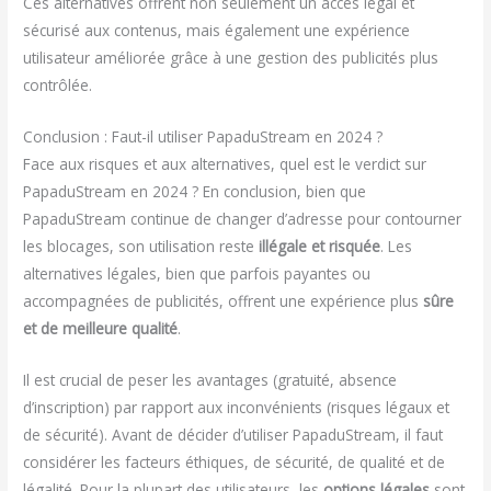
Ces alternatives offrent non seulement un accès légal et
sécurisé aux contenus, mais également une expérience
utilisateur améliorée grâce à une gestion des publicités plus
contrôlée.
Conclusion : Faut-il utiliser PapaduStream en 2024 ?
Face aux risques et aux alternatives, quel est le verdict sur
PapaduStream en 2024 ? En conclusion, bien que
PapaduStream continue de changer d’adresse pour contourner
les blocages, son utilisation reste
illégale et risquée
. Les
alternatives légales, bien que parfois payantes ou
accompagnées de publicités, offrent une expérience plus
sûre
et de meilleure qualité
.
Il est crucial de peser les avantages (gratuité, absence
d’inscription) par rapport aux inconvénients (risques légaux et
de sécurité). Avant de décider d’utiliser PapaduStream, il faut
considérer les facteurs éthiques, de sécurité, de qualité et de
légalité. Pour la plupart des utilisateurs, les
options légales
sont