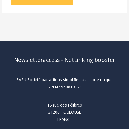
Newsletteraccess - NetLinking booster
SASU Société par actions simplifiée à associé unique
SIREN : 950819128
15 rue des Félibres
31200 TOULOUSE
FRANCE