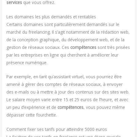
services
que vous offrez.
Les domaines les plus demandés et rentables
Certains domaines sont particulièrement demandés sur le
marché du freelancing. Il s’agit notamment de la rédaction web,
de la conception graphique, du développement web, et de la
gestion de réseaux sociaux. Ces
compétences
sont très prisées
par les entreprises en ligne qui cherchent à améliorer leur
présence numérique.
Par exemple, en tant qu’assistant virtuel, vous pourriez être
amené à gérer des comptes de réseaux sociaux, à envoyer
des e-mails ou à mettre à jour des contenus sur des sites web.
Le salaire moyen varie entre 15 et 25 euros de l’heure, et avec
un peu d’expérience et de
compétences
, vous pouvez même
dépasser cette fourchette.
Comment fixer ses tarifs pour atteindre 5000 euros
La fixation de vos tarifs en freelance est une étape cruciale