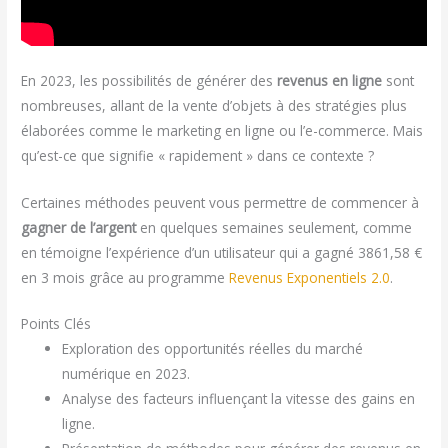
En 2023, les possibilités de générer des
revenus en ligne
sont
nombreuses, allant de la vente d’objets à des stratégies plus
élaborées comme le marketing en ligne ou l’e-commerce. Mais
qu’est-ce que signifie « rapidement » dans ce contexte ?
Certaines méthodes peuvent vous permettre de commencer à
gagner de l’argent
en quelques semaines seulement, comme
en témoigne l’expérience d’un utilisateur qui a gagné 3861,58 €
en 3 mois grâce au programme
Revenus Exponentiels 2.0
.
Points Clés
Exploration des opportunités réelles du marché
numérique en 2023.
Analyse des facteurs influençant la vitesse des gains en
ligne.