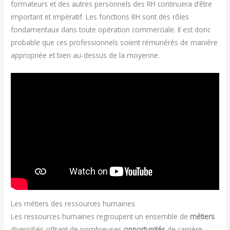
formateurs et des autres personnels des RH continuera d’être
important et impératif. Les fonctions RH sont des rôles
fondamentaux dans toute opération commerciale. Il est donc
probable que ces professionnels soient rémunérés de manière
appropriée et bien au-dessus de la moyenne.
Les métiers des ressources humaines
Les ressources humaines regroupent un ensemble de
métiers
diversifiés offrant de nombreuses
opportunités
de carrière.