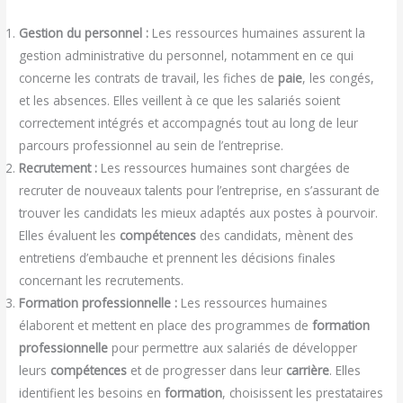
Gestion du personnel :
Les ressources humaines assurent la
gestion administrative du personnel, notamment en ce qui
concerne les contrats de travail, les fiches de
paie
, les congés,
et les absences. Elles veillent à ce que les salariés soient
correctement intégrés et accompagnés tout au long de leur
parcours professionnel au sein de l’entreprise.
Recrutement :
Les ressources humaines sont chargées de
recruter de nouveaux talents pour l’entreprise, en s’assurant de
trouver les candidats les mieux adaptés aux postes à pourvoir.
Elles évaluent les
compétences
des candidats, mènent des
entretiens d’embauche et prennent les décisions finales
concernant les recrutements.
Formation professionnelle :
Les ressources humaines
élaborent et mettent en place des programmes de
formation
professionnelle
pour permettre aux salariés de développer
leurs
compétences
et de progresser dans leur
carrière
. Elles
identifient les besoins en
formation
, choisissent les prestataires