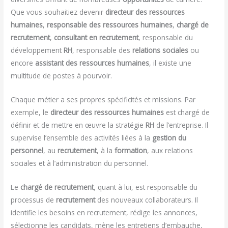
Que vous souhaitiez devenir
directeur des ressources
humaines
,
responsable des ressources humaines
,
chargé de
recrutement
,
consultant en recrutement
, responsable du
développement
RH
, responsable des
relations sociales
ou
encore
assistant des ressources humaines
, il existe une
multitude de postes à pourvoir.
Chaque métier a ses propres spécificités et missions. Par
exemple, le
directeur des ressources humaines
est chargé de
définir et de mettre en œuvre la stratégie
RH
de l’entreprise. Il
supervise l’ensemble des activités liées à la
gestion du
personnel
, au
recrutement
, à la
formation
, aux relations
sociales et à l’administration du personnel.
Le
chargé de recrutement
, quant à lui, est responsable du
processus de
recrutement
des nouveaux collaborateurs. Il
identifie les besoins en recrutement, rédige les annonces,
sélectionne les candidats, mène les entretiens d’embauche,