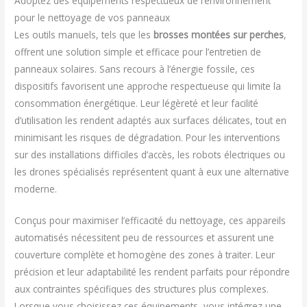
Adoptez des équipements respectueux de l’environnement
pour le nettoyage de vos panneaux
Les outils manuels, tels que les
brosses montées sur perches
,
offrent une solution simple et efficace pour l’entretien de
panneaux solaires. Sans recours à l’énergie fossile, ces
dispositifs favorisent une approche respectueuse qui limite la
consommation énergétique. Leur légèreté et leur facilité
d’utilisation les rendent adaptés aux surfaces délicates, tout en
minimisant les risques de dégradation. Pour les interventions
sur des installations difficiles d’accès, les robots électriques ou
les drones spécialisés représentent quant à eux une alternative
moderne.
Conçus pour maximiser l’efficacité du nettoyage, ces appareils
automatisés nécessitent peu de ressources et assurent une
couverture complète et homogène des zones à traiter. Leur
précision et leur adaptabilité les rendent parfaits pour répondre
aux contraintes spécifiques des structures plus complexes.
Lorsque vous choisissez ces équipements, vous intégrez une