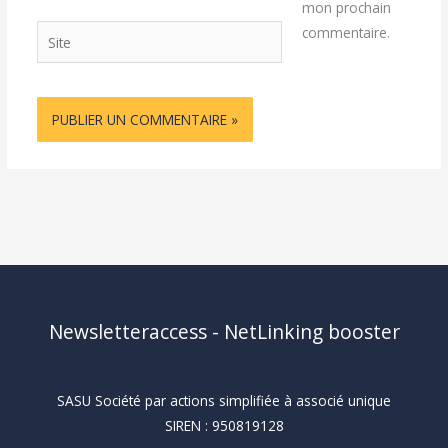
mon prochain
Site
commentaire.
Newsletteraccess - NetLinking booster
SASU Société par actions simplifiée à associé unique
SIREN : 950819128