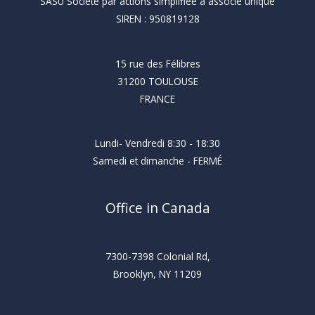
SASU Société par actions simplifiée à associé unique
SIREN : 950819128
15 rue des Félibres
31200 TOULOUSE
FRANCE
Lundi- Vendredi 8:30 - 18:30
Samedi et dimanche - FERMÉ
Office in Canada
7300-7398 Colonial Rd,
Brooklyn, NY 11209