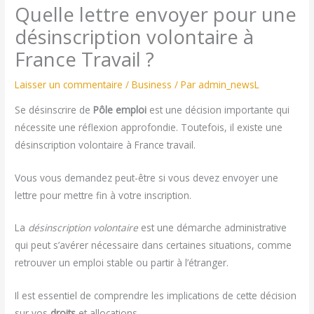
Quelle lettre envoyer pour une
désinscription volontaire à
France Travail ?
Laisser un commentaire
/
Business
/ Par
admin_newsL
Se désinscrire de
Pôle emploi
est une décision importante qui
nécessite une réflexion approfondie. Toutefois, il existe une
désinscription volontaire à France travail.
Vous vous demandez peut-être si vous devez envoyer une
lettre pour mettre fin à votre inscription.
La
désinscription volontaire
est une démarche administrative
qui peut s’avérer nécessaire dans certaines situations, comme
retrouver un emploi stable ou partir à l’étranger.
Il est essentiel de comprendre les implications de cette décision
sur vos
droits
et allocations.