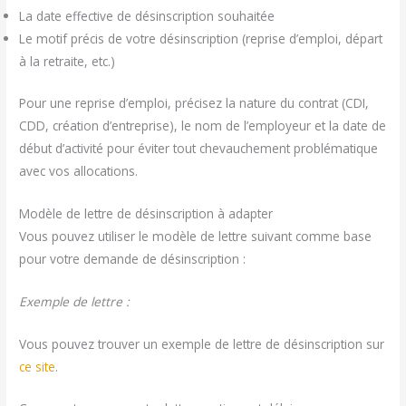
La date effective de désinscription souhaitée
Le motif précis de votre désinscription (reprise d’emploi, départ
à la retraite, etc.)
Pour une reprise d’emploi, précisez la nature du contrat (CDI,
CDD, création d’entreprise), le nom de l’employeur et la date de
début d’activité pour éviter tout chevauchement problématique
avec vos allocations.
Modèle de lettre de désinscription à adapter
Vous pouvez utiliser le modèle de lettre suivant comme base
pour votre demande de désinscription :
Exemple de lettre :
Vous pouvez trouver un exemple de lettre de désinscription sur
ce site
.