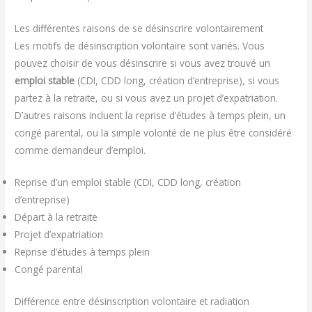
Les différentes raisons de se désinscrire volontairement
Les motifs de désinscription volontaire sont variés. Vous
pouvez choisir de vous désinscrire si vous avez trouvé un
emploi stable
(CDI, CDD long, création d’entreprise), si vous
partez à la retraite, ou si vous avez un projet d’expatriation.
D’autres raisons incluent la reprise d’études à temps plein, un
congé parental, ou la simple volonté de ne plus être considéré
comme demandeur d’emploi.
Reprise d’un emploi stable (CDI, CDD long, création
d’entreprise)
Départ à la retraite
Projet d’expatriation
Reprise d’études à temps plein
Congé parental
Différence entre désinscription volontaire et radiation