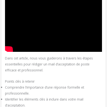
Dans cet article, nous vous guiderons à travers les étapes
essentielles pour rédiger un mail d’acceptation de poste
efficace et professionnel.
Points clés à retenir
Comprendre l’importance d’une réponse formelle et
professionnelle.
Identifier les éléments clés à inclure dans votre mail
d’acceptation.