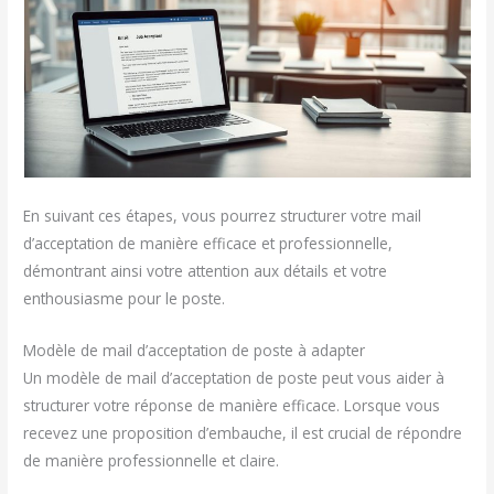
En suivant ces étapes, vous pourrez structurer votre mail
d’acceptation de manière efficace et professionnelle,
démontrant ainsi votre attention aux détails et votre
enthousiasme pour le poste.
Modèle de mail d’acceptation de poste à adapter
Un modèle de mail d’acceptation de poste peut vous aider à
structurer votre réponse de manière efficace. Lorsque vous
recevez une proposition d’embauche, il est crucial de répondre
de manière professionnelle et claire.