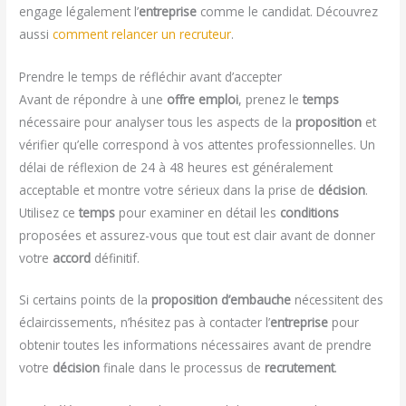
engage légalement l’
entreprise
comme le candidat. Découvrez
aussi
comment relancer un recruteur
.
Prendre le temps de réfléchir avant d’accepter
Avant de répondre à une
offre emploi
, prenez le
temps
nécessaire pour analyser tous les aspects de la
proposition
et
vérifier qu’elle correspond à vos attentes professionnelles. Un
délai de réflexion de 24 à 48 heures est généralement
acceptable et montre votre sérieux dans la prise de
décision
.
Utilisez ce
temps
pour examiner en détail les
conditions
proposées et assurez-vous que tout est clair avant de donner
votre
accord
définitif.
Si certains points de la
proposition d’embauche
nécessitent des
éclaircissements, n’hésitez pas à contacter l’
entreprise
pour
obtenir toutes les informations nécessaires avant de prendre
votre
décision
finale dans le processus de
recrutement
.