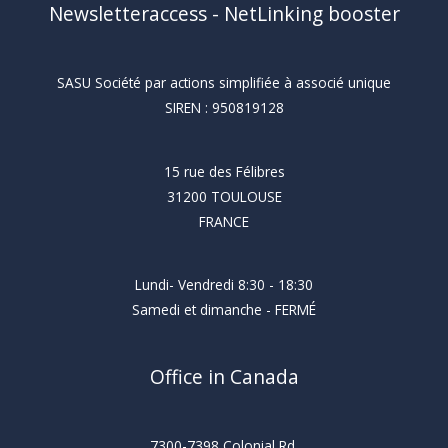
Newsletteraccess - NetLinking booster
SASU Société par actions simplifiée à associé unique
SIREN : 950819128
15 rue des Félibres
31200 TOULOUSE
FRANCE
Lundi- Vendredi 8:30 - 18:30
Samedi et dimanche - FERMÉ
Office in Canada
7300-7398 Colonial Rd,