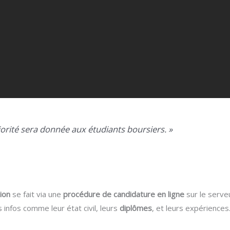
iorité sera donnée aux étudiants boursiers. »
ion
se fait via une
procédure de candidature en ligne
sur le serv
s infos comme leur état civil, leurs
diplômes
, et leurs expériences