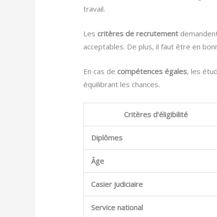
travail.
Les
critères de recrutement
demandent a
acceptables. De plus, il faut être en bo
En cas de
compétences égales
, les étu
équilibrant les chances.
Critères d’éligibilité
Diplômes
Âge
Casier judiciaire
Service national