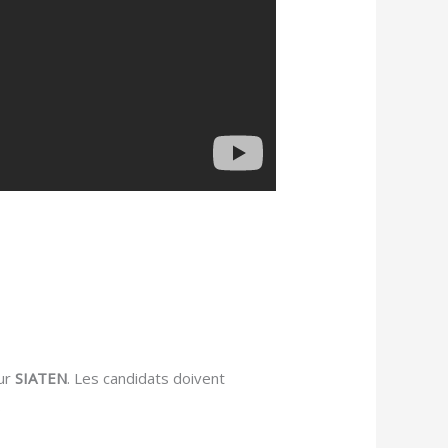
eur
SIATEN
. Les candidats doivent
.