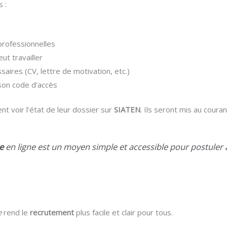
 :
professionnelles
ut travailler
ires (CV, lettre de motivation, etc.)
 son code d’accès
nt voir l’état de leur dossier sur
SIATEN
. Ils seront mis au coura
e
en ligne est un moyen simple et accessible pour postuler 
e
rend le
recrutement
plus facile et clair pour tous.