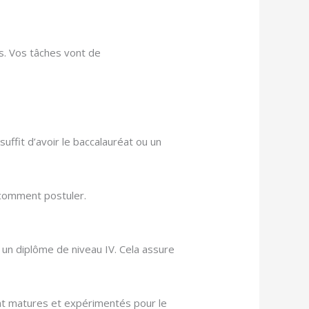
es. Vos tâches vont de
ffit d’avoir le baccalauréat ou un
t comment postuler.
 ou un diplôme de niveau IV. Cela assure
sont matures et expérimentés pour le