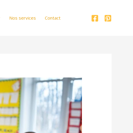
r
Nos services
Contact