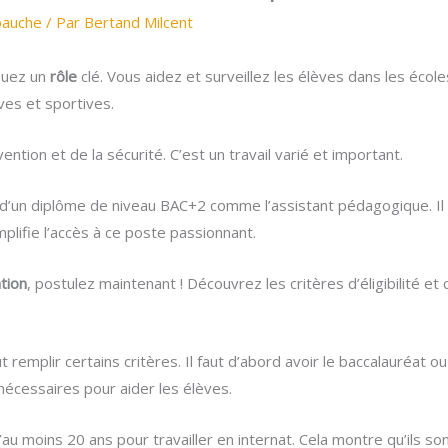
bauche
/ Par
Bertand Milcent
jouez un
rôle
clé. Vous aidez et surveillez les élèves dans les écol
ves et sportives.
tion et de la sécurité. C’est un travail varié et important.
d’un diplôme de niveau BAC+2 comme l’assistant pédagogique. Il su
mplifie l’accès à ce poste passionnant.
tion
, postulez maintenant ! Découvrez les critères d’éligibilité e
faut remplir certains critères. Il faut d’abord avoir le baccalauréat
écessaires pour aider les élèves.
’au moins 20 ans pour travailler en internat. Cela montre qu’ils 