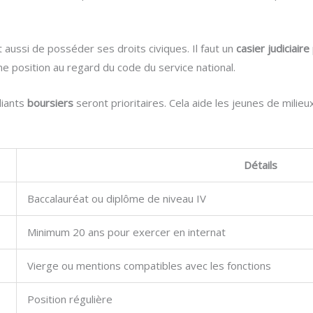
ussi de posséder ses droits civiques. Il faut un
casier judiciaire
nne position au regard du code du service national.
diants
boursiers
seront prioritaires. Cela aide les jeunes de milie
Détails
Baccalauréat ou diplôme de niveau IV
Minimum 20 ans pour exercer en internat
Vierge ou mentions compatibles avec les fonctions
Position régulière