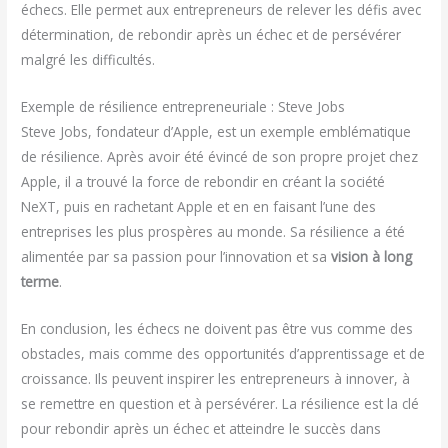
échecs. Elle permet aux entrepreneurs de relever les défis avec
détermination, de rebondir après un échec et de persévérer
malgré les difficultés.
Exemple de résilience entrepreneuriale : Steve Jobs
Steve Jobs, fondateur d’Apple, est un exemple emblématique
de résilience. Après avoir été évincé de son propre projet chez
Apple, il a trouvé la force de rebondir en créant la société
NeXT, puis en rachetant Apple et en en faisant l’une des
entreprises les plus prospères au monde. Sa résilience a été
alimentée par sa passion pour l’innovation et sa
vision à long
terme
.
En conclusion, les échecs ne doivent pas être vus comme des
obstacles, mais comme des opportunités d’apprentissage et de
croissance. Ils peuvent inspirer les entrepreneurs à innover, à
se remettre en question et à persévérer. La résilience est la clé
pour rebondir après un échec et atteindre le succès dans