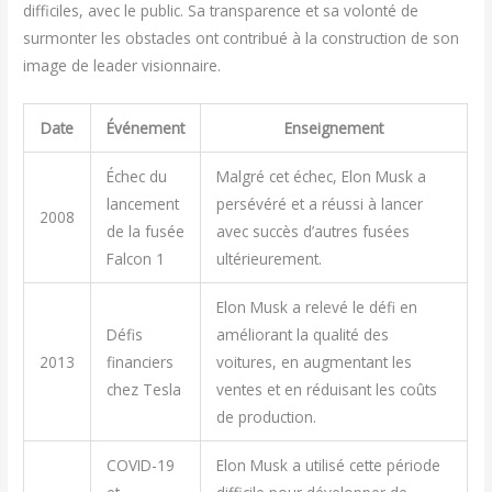
difficiles, avec le public. Sa transparence et sa volonté de
surmonter les obstacles ont contribué à la construction de son
image de leader visionnaire.
Date
Événement
Enseignement
Échec du
Malgré cet échec, Elon Musk a
lancement
persévéré et a réussi à lancer
2008
de la fusée
avec succès d’autres fusées
Falcon 1
ultérieurement.
Elon Musk a relevé le défi en
Défis
améliorant la qualité des
2013
financiers
voitures, en augmentant les
chez Tesla
ventes et en réduisant les coûts
de production.
COVID-19
Elon Musk a utilisé cette période