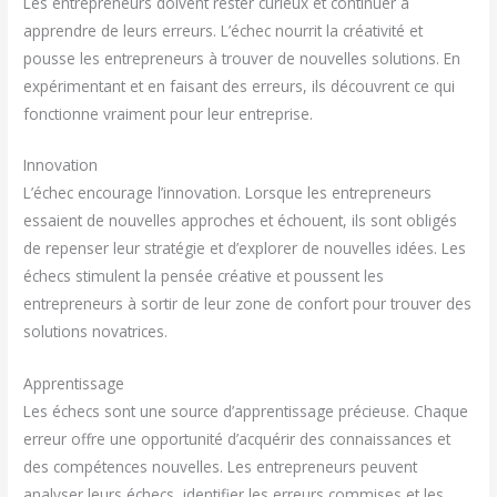
Les entrepreneurs doivent rester curieux et continuer à
apprendre de leurs erreurs. L’échec nourrit la créativité et
pousse les entrepreneurs à trouver de nouvelles solutions. En
expérimentant et en faisant des erreurs, ils découvrent ce qui
fonctionne vraiment pour leur entreprise.
Innovation
L’échec encourage l’innovation. Lorsque les entrepreneurs
essaient de nouvelles approches et échouent, ils sont obligés
de repenser leur stratégie et d’explorer de nouvelles idées. Les
échecs stimulent la pensée créative et poussent les
entrepreneurs à sortir de leur zone de confort pour trouver des
solutions novatrices.
Apprentissage
Les échecs sont une source d’apprentissage précieuse. Chaque
erreur offre une opportunité d’acquérir des connaissances et
des compétences nouvelles. Les entrepreneurs peuvent
analyser leurs échecs, identifier les erreurs commises et les