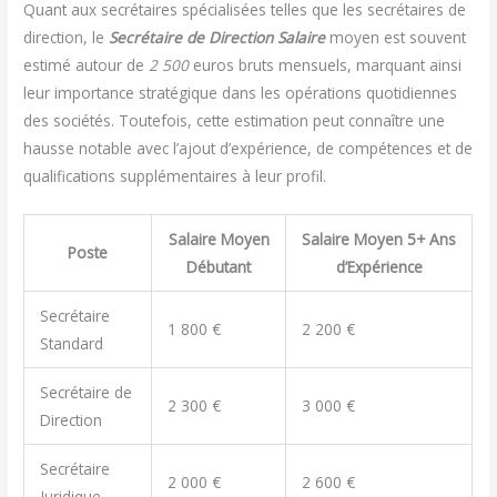
Quant aux secrétaires spécialisées telles que les secrétaires de
direction, le
Secrétaire de Direction Salaire
moyen est souvent
estimé autour de
2 500
euros bruts mensuels, marquant ainsi
leur importance stratégique dans les opérations quotidiennes
des sociétés. Toutefois, cette estimation peut connaître une
hausse notable avec l’ajout d’expérience, de compétences et de
qualifications supplémentaires à leur profil.
Salaire Moyen
Salaire Moyen 5+ Ans
Poste
Débutant
d’Expérience
Secrétaire
1 800 €
2 200 €
Standard
Secrétaire de
2 300 €
3 000 €
Direction
Secrétaire
2 000 €
2 600 €
Juridique