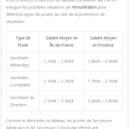
exergue les possibles variations de
rémunération
pour
différents types de postes au sein de la profession de
secrétaire :
Type de
Salaire Moyen en
Salaire Moyen
Poste
Île-de-France
en Province
Secrétaire
2 200€ – 2 800€
1 800€ – 2 400€
Médical(e)
Secrétaire
2 100€ – 2 700€
1 700€ – 2 300€
Comptable
Secrétaire de
2 500€ – 3 300€
2 000€ – 2 800€
Direction
Comme le démontre ce tableau, les postes de
Secrétaire
Médical(e)
et de
Secrétaire Comptable
offrent une