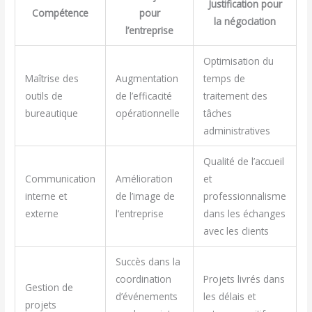
Justification pour
Compétence
pour
la négociation
l’entreprise
Optimisation du
Maîtrise des
Augmentation
temps de
outils de
de l’efficacité
traitement des
bureautique
opérationnelle
tâches
administratives
Qualité de l’accueil
Communication
Amélioration
et
interne et
de l’image de
professionnalisme
externe
l’entreprise
dans les échanges
avec les clients
Succès dans la
coordination
Projets livrés dans
Gestion de
d’événements
les délais et
projets