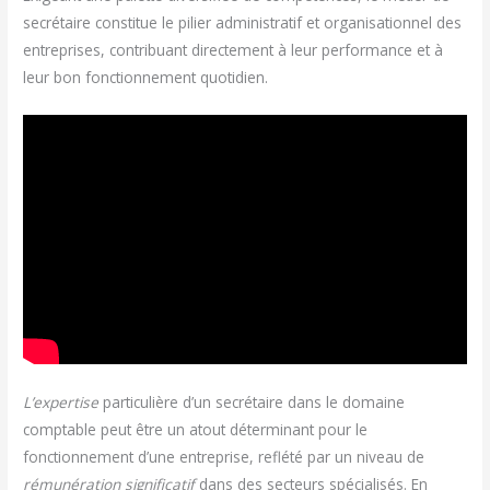
secrétaire constitue le pilier administratif et organisationnel des
entreprises, contribuant directement à leur performance et à
leur bon fonctionnement quotidien.
L’expertise
particulière d’un secrétaire dans le domaine
comptable peut être un atout déterminant pour le
fonctionnement d’une entreprise, reflété par un niveau de
rémunération significatif
dans des secteurs spécialisés. En