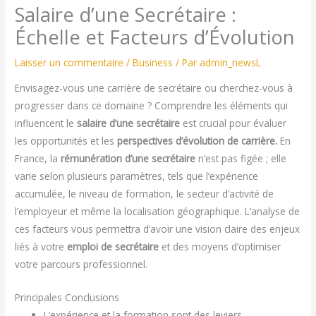
Salaire d’une Secrétaire :
Échelle et Facteurs d’Évolution
Laisser un commentaire
/
Business
/ Par
admin_newsL
Envisagez-vous une carrière de secrétaire ou cherchez-vous à
progresser dans ce domaine ? Comprendre les éléments qui
influencent le
salaire d’une secrétaire
est crucial pour évaluer
les opportunités et les
perspectives d’évolution de carrière.
En
France, la
rémunération d’une secrétaire
n’est pas figée ; elle
varie selon plusieurs paramètres, tels que l’expérience
accumulée, le niveau de formation, le secteur d’activité de
l’employeur et même la localisation géographique. L’analyse de
ces facteurs vous permettra d’avoir une vision claire des enjeux
liés à votre
emploi de secrétaire
et des moyens d’optimiser
votre parcours professionnel.
Principales Conclusions
L’expérience et la formation sont des leviers