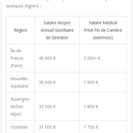
quelques régions :
Salaire Moyen
Salaire Médical
Région
Annuel Secrétaire
Privé Fin de Carrière
de Direction
(net/mois)
Île-de-
France
40 000 €
2 000+ €
(Paris)
Nouvelle-
30 000 €
1 800 €
Aquitaine
Auvergne-
Rhône-
32 500 €
1 850 €
Alpes
Occitanie
31 000 €
1 750 €