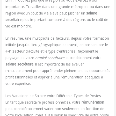
Enfin, n’oubliez pas que la région où vous exercez a son
importance. Travailler dans une grande métropole ou dans une
région avec un coût de vie élevé peut justifier un
salaire
secrétaire
plus important comparé à des régions où le coût de
vie est moindre.
En résumé, une multiplicité de facteurs, depuis votre formation
initiale jusqu’au lieu géographique de travail, en passant par le
#41;secteur d’activité et le type d’entreprise, façonnent le
paysage de votre
emploi secrétaire
et conditionnent votre
salaire secrétaire
. Il est important de les évaluer
minutieusement pour appréhender pleinement les opportunités
professionnelles et aspirer à une rémunération adéquate à
votre expertise.
Les Variations de Salaire entre Différents Types de Postes
En tant que secrétaire professionnel(le), votre
rémunération
peut considérablement varier non seulement en fonction de
votre localisation, mais aussi selon la spécificité de votre poste.